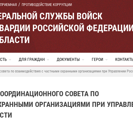
 ПРИЕМНАЯ
ПРОТИВОДЕЙСТВИЕ КОРРУПЦИИ
ЕРАЛЬНОЙ СЛУЖБЫ ВОЙСК
ВАРДИИ РОССИЙСКОЙ ФЕДЕРАЦИ
ОБЛАСТИ
СТЬ
ДЛЯ ГРАЖДАН
ДОКУМЕНТЫ
ГЕРОИ
КОНТАКТ
 совета по взаимодействию с частными охранными организациями при Управлении Рос
КООРДИНАЦИОННОГО СОВЕТА ПО
ХРАННЫМИ ОРГАНИЗАЦИЯМИ ПРИ УПРАВЛ
АСТИ