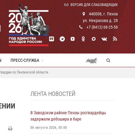
ВЕРСИЯ ДЛЯ СЛАБОВИДЯЩИХ
440008, г. Пенза
ул. Некрасова д. 28
И
+7 (8412) 68-25-58
Ы
ПРЕСС-СЛУЖБА
гвардии по Пензенской области
ЛЕНТА НОВОСТЕЙ
ЕНИИ
В Заводском районе Пензы росгвардейцы
задержали дебошира в баре
06 августа 2026, 05:00