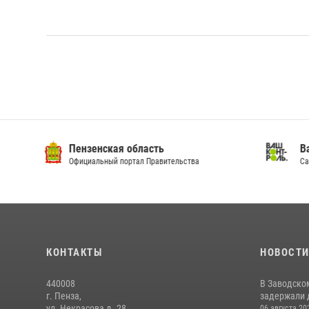
Пензенская область
Ва
Официальный портал Правительства
Сай
КОНТАКТЫ
НОВОСТ
440008
В Заводско
г. Пенза,
задержали 
ул. Некрасова д. 28
06 августа 20