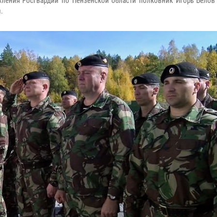
авления Росгвардии по Пензенской области полковник Игорь Белов
.