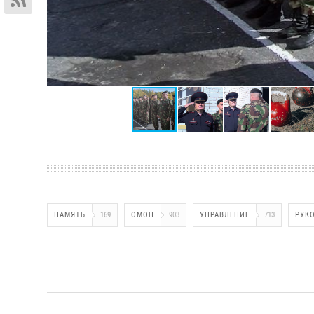
ПАМЯТЬ
169
ОМОН
903
УПРАВЛЕНИЕ
713
РУК