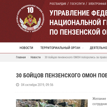
РОСГВАРДИЯ
ГОСУСЛУГИ
ЭЛЕКТРОННАЯ
УПРАВЛЕНИЕ ФЕД
НАЦИОНАЛЬНОЙ Г
ПО ПЕНЗЕНСКОЙ 
НОВОСТИ
ТЕРРИТОРИАЛЬНЫЙ ОРГАН
ДЕЯТЕЛЬНО
Главная
Новости
30 бойцов пензенского ОМОН поборолись за право
30 БОЙЦОВ ПЕНЗЕНСКОГО ОМОН ПО
04 октября 2019, 09:56
Желание
сотрудн