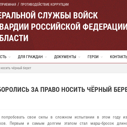
 ПРИЕМНАЯ
ПРОТИВОДЕЙСТВИЕ КОРРУПЦИИ
ЕРАЛЬНОЙ СЛУЖБЫ ВОЙСК
ВАРДИИ РОССИЙСКОЙ ФЕДЕРАЦИ
ОБЛАСТИ
СТЬ
ДЛЯ ГРАЖДАН
ДОКУМЕНТЫ
ГЕРОИ
КОНТАКТ
 носить чёрный берет
БОРОЛИСЬ ЗА ПРАВО НОСИТЬ ЧЁРНЫЙ БЕР
 попробовать свои силы в сложном испытании в этом году из
иков. Первым и самым долгим этапом стал марш-бросок длин