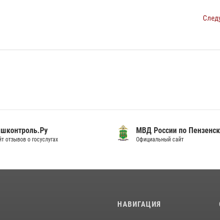
След
шконтроль.Ру
МВД России по Пензенск
т отзывов о госуслугах
Официальный сайт
И
НАВИГАЦИЯ