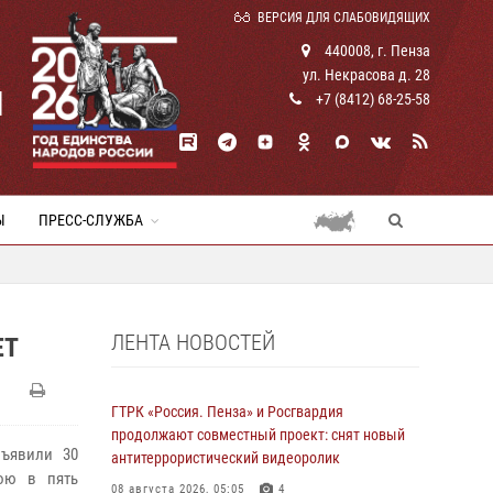
ВЕРСИЯ ДЛЯ СЛАБОВИДЯЩИХ
440008, г. Пенза
ул. Некрасова д. 28
И
+7 (8412) 68-25-58
Ы
ПРЕСС-СЛУЖБА
ЛЕНТА НОВОСТЕЙ
ЕТ
ГТРК «Россия. Пенза» и Росгвардия
продолжают совместный проект: снят новый
ъявили 30
антитеррористический видеоролик
ою в пять
08 августа 2026, 05:05
4