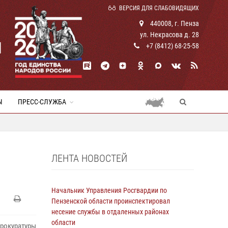
ВЕРСИЯ ДЛЯ СЛАБОВИДЯЩИХ
440008, г. Пенза
ул. Некрасова д. 28
И
+7 (8412) 68-25-58
Ы
ПРЕСС-СЛУЖБА
ЛЕНТА НОВОСТЕЙ
Начальник Управления Росгвардии по
Пензенской области проинспектировал
несение службы в отдаленных районах
области
рокуратуры