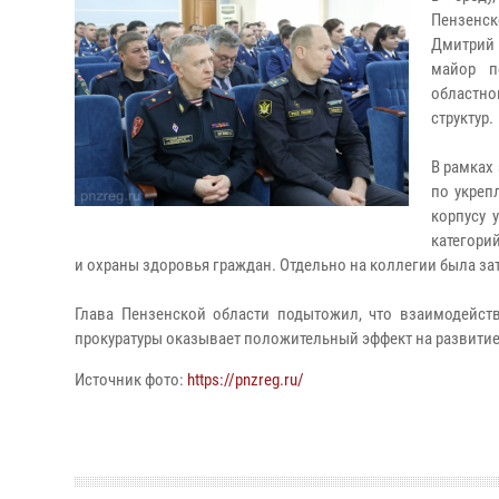
Пензенск
Дмитрий 
майор п
областно
структур.
В рамках
по укреп
корпусу 
категори
и охраны здоровья граждан. Отдельно на коллегии была за
Глава Пензенской области подытожил, что взаимодейств
прокуратуры оказывает положительный эффект на развитие
Источник фото:
https://pnzreg.ru/