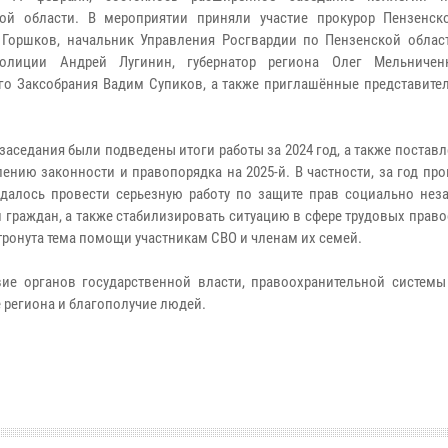
ой области. В мероприятии приняли участие прокурор Пензенск
Горшков, начальник Управления Росгвардии по Пензенской област
олиции Андрей Лугинин, губернатор региона Олег Мельниченк
го Заксобрания Вадим Супиков, а также приглашённые представите
 заседания были подведены итоги работы за 2024 год, а также постав
лению законности и правопорядка на 2025-й. В частности, за год пр
удалось провести серьезную работу по защите прав социально не
й граждан, а также стабилизировать ситуацию в сфере трудовых пра
тронута тема помощи участникам СВО и членам их семей.
ие органов государственной власти, правоохранительной системы
 региона и благополучие людей.