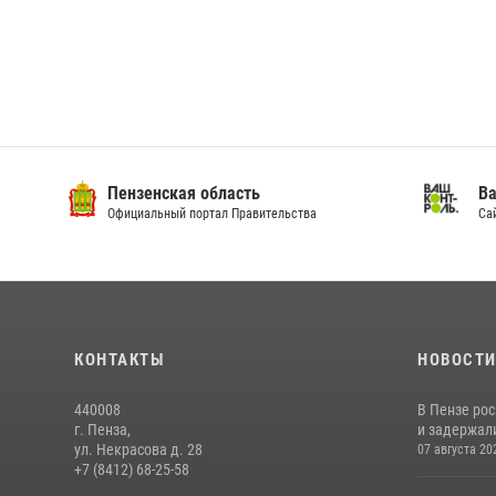
Пензенская область
Ва
Официальный портал Правительства
Сай
КОНТАКТЫ
НОВОСТ
440008
В Пензе ро
г. Пенза,
и задержали
ул. Некрасова д. 28
07 августа 20
+7 (8412) 68-25-58