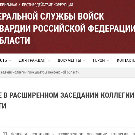
 ПРИЕМНАЯ
ПРОТИВОДЕЙСТВИЕ КОРРУПЦИИ
ЕРАЛЬНОЙ СЛУЖБЫ ВОЙСК
ВАРДИИ РОССИЙСКОЙ ФЕДЕРАЦИ
ОБЛАСТИ
СТЬ
ДЛЯ ГРАЖДАН
ДОКУМЕНТЫ
ГЕРОИ
КОНТАКТ
седании коллегии прокуратуры Пензенской области
Е В РАСШИРЕННОМ ЗАСЕДАНИИ КОЛЛЕГИИ
ТИ
, 11 февраля, состоялось расширенное заседание коллегии п