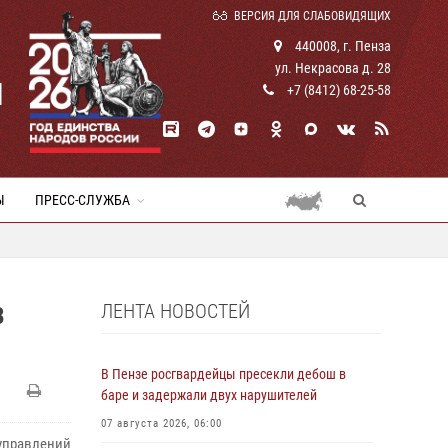
ВЕРСИЯ ДЛЯ СЛАБОВИДЯЩИХ
440008, г. Пенза
ул. Некрасова д. 28
И
+7 (8412) 68-25-58
Ы
ПРЕСС-СЛУЖБА
ЛЕНТА НОВОСТЕЙ
В
В Пензе росгвардейцы пресекли дебош в
баре и задержали двух нарушителей
07 августа 2026, 06:00
управлений