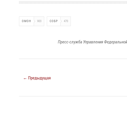
ОМОН
903
СОБР
470
Пресс-служба Управления Федеральной
← Предыдущая