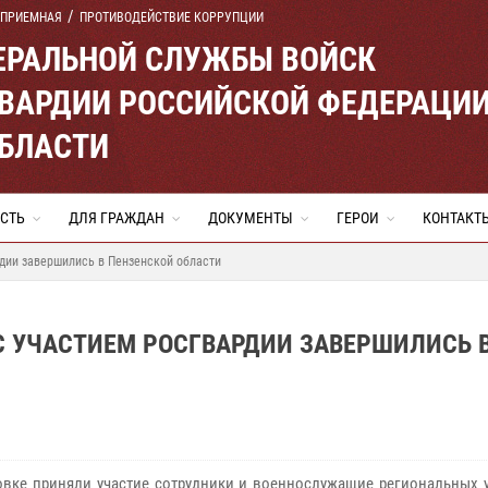
 ПРИЕМНАЯ
ПРОТИВОДЕЙСТВИЕ КОРРУПЦИИ
ЕРАЛЬНОЙ СЛУЖБЫ ВОЙСК
ВАРДИИ РОССИЙСКОЙ ФЕДЕРАЦИ
ОБЛАСТИ
СТЬ
ДЛЯ ГРАЖДАН
ДОКУМЕНТЫ
ГЕРОИ
КОНТАКТ
дии завершились в Пензенской области
С УЧАСТИЕМ РОСГВАРДИИ ЗАВЕРШИЛИСЬ 
овке приняли участие сотрудники и военнослужащие региональных 