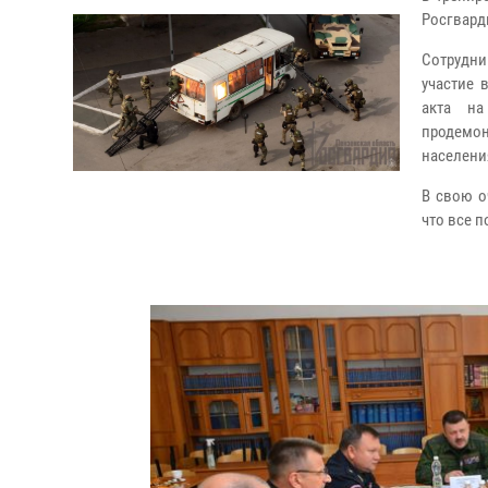
Росгвард
Сотрудни
участие 
акта на
продемон
населени
В свою о
что все 