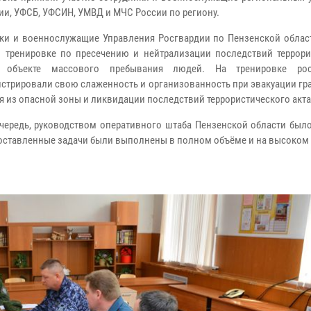
ии, УФСБ, УФСИН, УМВД и МЧС России по региону.
ки и военнослужащие Управления Росгвардии по Пензенской облас
в тренировке по пресечению и нейтрализации последствий террори
 объекте массового пребывания людей. На тренировке рос
стрировали свою слаженность и организованность при эвакуации гр
я из опасной зоны и ликвидации последствий террористического акта
чередь, руководством оперативного штаба Пензенской области было
поставленные задачи были выполнены в полном объёме и на высоком 