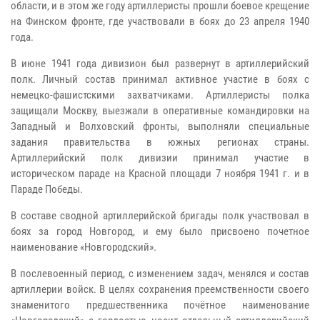
области, и в этом же году артиллеристы прошли боевое крещение
на Финском фронте, где участвовали в боях до 23 апреля 1940
года.
В июне 1941 года дивизион был развернут в артиллерийский
полк. Личный состав принимал активное участие в боях с
немецко-фашистскими захватчиками. Артиллеристы полка
защищали Москву, выезжали в оперативные командировки на
Западный и Волховский фронты, выполняли специальные
задания правительства в южных регионах страны.
Артиллерийский полк дивизии принимал участие в
историческом параде на Красной площади 7 ноября 1941 г. и в
Параде Победы.
В составе сводной артиллерийской бригады полк участвовал в
боях за город Новгород, и ему было присвоено почетное
наименование «Новгородский».
В послевоенный период, с изменением задач, менялся и состав
артиллерии войск. В целях сохранения преемственности своего
знаменитого предшественника почётное наименование