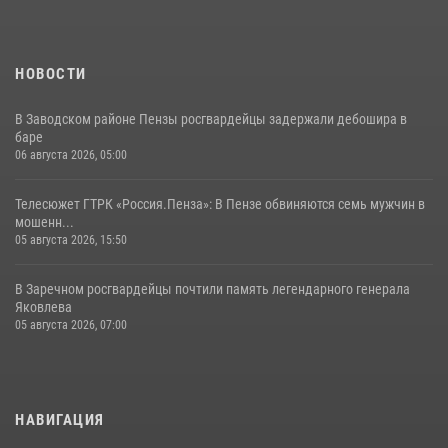
13 июля 2026, 05:03
5
1
НОВОСТИ
В Заводском районе Пензы росгвардейцы задержали дебошира в
баре
06 августа 2026, 05:00
Телесюжет ГТРК «Россия.Пенза»: В Пензе обвиняются семь мужчин в
мошенн...
05 августа 2026, 15:50
В Заречном росгвардейцы почтили память легендарного генерала
Яковлева
05 августа 2026, 07:00
НАВИГАЦИЯ