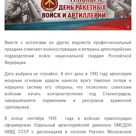
Вместе с коллегами из других ведомств профессиональный
праздник отмечают военнослужащие и ветераны артиллерийских
подразделений войск национальной гвардии Российской
Федерации.
Дата выбрана не случайно. В этот день в 1942 году артиллерия
мощным огневым ударом нанесла врагу тяжелые потери и
нарушила систему его обороны, что позволило советским
войскам начать контрнаступление под Сталинградом,
завершившееся окружением и разгромом вражеской
группировки.
В конце сентября 1939 года в войсках правопорядка
сформирован Отдельный артиллерийский дивизион ОМСДОН
НКВД СССР с дислокацией в поселке Реутово Московской