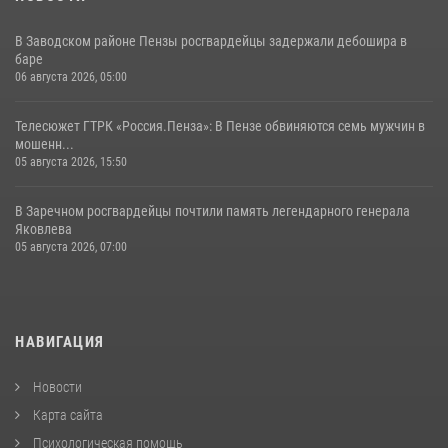
В Заводском районе Пензы росгвардейцы задержали дебошира в
баре
06 августа 2026, 05:00
Телесюжет ГТРК «Россия.Пенза»: В Пензе обвиняются семь мужчин в
мошенн...
05 августа 2026, 15:50
В Заречном росгвардейцы почтили память легендарного генерала
Яковлева
05 августа 2026, 07:00
НАВИГАЦИЯ
Новости
Карта сайта
Психологическая помощь