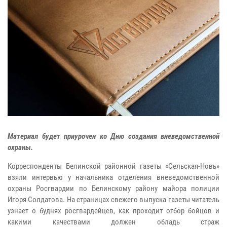
Материал будет приурочен ко Дню создания вневедомственной
охраны.
Корреспонденты Белинской районной газеты «Сельская-Новь»
взяли интервью у начальника отделения вневедомственной
охраны Росгвардии по Белинскому району майора полиции
Игоря Солдатова. На страницах свежего выпуска газеты читатель
узнает о буднях росгвардейцев, как проходит отбор бойцов и
какими качествами должен обладь страж