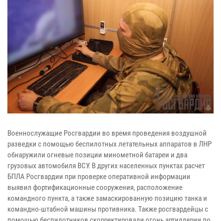
Военнослужащие Росгвардии во время проведения воздушной
разведки с помощью беспилотных летательных аппаратов в ЛНР
обнаружили огневые позиции минометной батареи и два
грузовых автомобиля ВСУ.
В других населенных пунктах расчет
БПЛА Росгвардии при проверке оперативной информации
выявил фортификационные сооружения, расположение
командного пункта, а также замаскированную позицию танка и
командно-штабной машины противника.
Также росгвардейцы с
помощью беспилотников скорректировали огонь артиллерии по