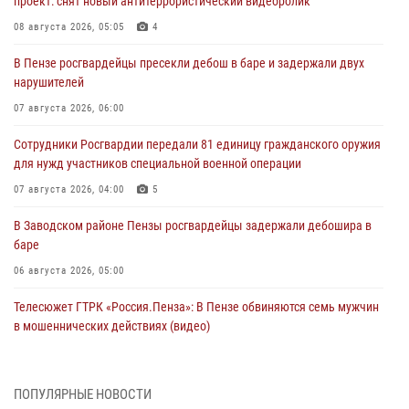
проект: снят новый антитеррористический видеоролик
08 августа 2026, 05:05
4
В Пензе росгвардейцы пресекли дебош в баре и задержали двух
нарушителей
07 августа 2026, 06:00
Сотрудники Росгвардии передали 81 единицу гражданского оружия
для нужд участников специальной военной операции
07 августа 2026, 04:00
5
В Заводском районе Пензы росгвардейцы задержали дебошира в
баре
06 августа 2026, 05:00
Телесюжет ГТРК «Россия.Пенза»: В Пензе обвиняются семь мужчин
в мошеннических действиях (видео)
05 августа 2026, 15:50
1
В Заречном росгвардейцы почтили память легендарного генерала
ПОПУЛЯРНЫЕ НОВОСТИ
Яковлева