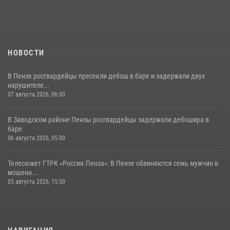
поэзии в «Тарханах»
11 июля 2026, 10:00
2
НОВОСТИ
В Пензе росгвардейцы пресекли дебош в баре и задержали двух
нарушителе...
07 августа 2026, 06:00
В Заводском районе Пензы росгвардейцы задержали дебошира в
баре
06 августа 2026, 05:00
Телесюжет ГТРК «Россия.Пенза»: В Пензе обвиняются семь мужчин в
мошенн...
05 августа 2026, 15:50