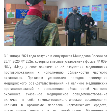
С 1 января 2021 года вступил в силу приказ Минздрава России от
26.11.2020 №1252н, которым впервые установлена форма № 002-
ЧО/у «Медицинское заключение об отсутствии медицинских
противопоказаний к исполнению обязанностей частного
охранника». Приказом установлен порядок проведения
медицинского освидетельствования на наличие медицинских
противопоказаний к исполнению обязанностей частного
охранника. Указанное медицинское освидетельствование
включает в себя химико-токсикологические исследования
наличия в организме человека наркотических средств,
психотропных веществ и их метаболитов. Медицинское