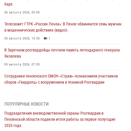
баре
06 августа 2026, 05:00
Телесюжет ГТРК «Россия.Пенза»: В Пензе обвиняются семь мужчин
в мошеннических действиях (видео)
05 августа 2026, 15:50
1
В Заречном росгвардейцы почтили память легендарного генерала
Яковлева
05 августа 2026, 07:00
Сотрудники пензенского ОМОН «Страж» познакомили участников
сборов «Гвардеец» с вооружением и техникой Росгвардии
05 августа 2026, 06:15
6
В Пензе сотрудники Росгвардии оказали помощь
ПОПУЛЯРНЫЕ НОВОСТИ
дезориентированному пенсионеру
Подразделения вневедомственной охраны Росгвардии в
05 августа 2026, 04:00
Пензенской области подвели итоги работы за первое полугодие
2026 года
В Пензе при силовой поддержке Росгвардии пресечена