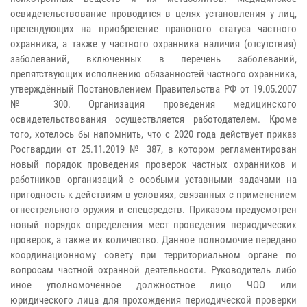
освидетельствование проводится в целях установления у лиц,
претендующих на приобретение правового статуса частного
охранника, а также у частного охранника наличия (отсутствия)
заболеваний, включенных в перечень заболеваний,
препятствующих исполнению обязанностей частного охранника,
утверждённый Постановлением Правительства РФ от 19.05.2007
№ 300. Организация проведения медицинского
освидетельствования осуществляется работодателем. Кроме
того, хотелось бы напомнить, что с 2020 года действует приказ
Росгвардии от 25.11.2019 № 387, в котором регламентирован
новый порядок проведения проверок частных охранников и
работников организаций с особыми уставными задачами на
пригодность к действиям в условиях, связанных с применением
огнестрельного оружия и спецсредств. Приказом предусмотрен
новый порядок определения мест проведения периодических
проверок, а также их количество. Данное полномочие передано
координационному совету при территориальном органе по
вопросам частной охранной деятельности. Руководитель либо
иное уполномоченное должностное лицо ЧОО или
юридического лица для прохождения периодической проверки