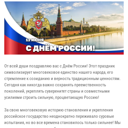
От всей души поздравляю вас с Днём России! Этот праздник
символизирует многовековое единство нашего народа, его
стремление к созиданию и верность традиционным ценностям.
Сегодня как никогда важно сохранять преемственность
поколений, укреплять суверенитет страны и совместными
усилиями строить сильную, процветающую Россию!
За свою многовековую историю становления и укрепления
российское государство неоднократно переживало суровые
испытания, но во все времена становилось только сильнее! Мы