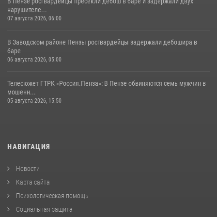
В Пензе росгвардейцы пресекли дебош в баре и задержали двух
нарушителе...
07 августа 2026, 06:00
В Заводском районе Пензы росгвардейцы задержали дебошира в
баре
06 августа 2026, 05:00
Телесюжет ГТРК «Россия.Пенза»: В Пензе обвиняются семь мужчин в
мошенн...
05 августа 2026, 15:50
НАВИГАЦИЯ
Новости
Карта сайта
Психологическая помощь
Социальная защита