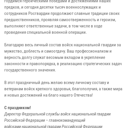
гордимся героическими победами и достижениями наших
предков, и сегодня десятки тысяч военнослужащих и
сотрудников Росгвардии продолжают славные традиции своих
предшественников, проявляя самоотверженность и героизм,
выполняют ответственные задачи, в том числе в ходе
проведения специальной военной операции.
Благодарю весь личный состав войск национальной гвардии за
мужество, доблесть и самоотдачу. Ваш профессионализм и
верность долгу служат весомым вкладом в укрепление
законности и правопорядка, в реализацию стратегических задач
государственного значения.
В этот праздничный день желаю всему личному составу и
ветеранам войск крепкого здоровья, благополучия, а также мира
и новых достижений на благо нашего Отечества!
С праздником!
Директор Федеральной службы войск национальной гвардии
Российской Федерации – главнокомандующий
войсками национальной гвардии Российской Федерации