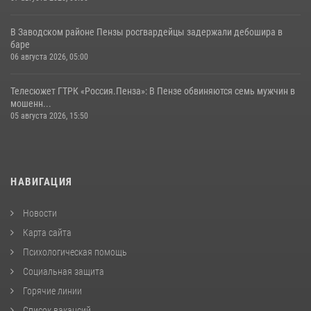
В Заводском районе Пензы росгвардейцы задержали дебошира в
баре
06 августа 2026, 05:00
Телесюжет ГТРК «Россия.Пенза»: В Пензе обвиняются семь мужчин в
мошенн...
05 августа 2026, 15:50
НАВИГАЦИЯ
Новости
Карта сайта
Психологическая помощь
Социальная защита
Горячие линии
Список вакансий