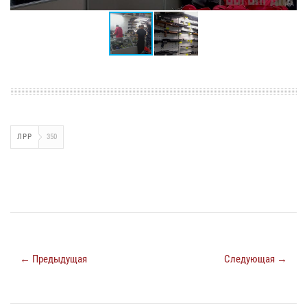
ЛРР
350
← Предыдущая
Следующая →