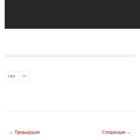
СМИ
300
← Предыдущая
Следующая →