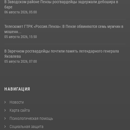
В Заводском районе Пензы росгвардейцы задержали дебошира в
баре
06 августа 2026, 05:00
Телесюжет ГТРК «Россия.Пенза»: В Пензе обвиняются семь мужчин в
мошенн...
05 августа 2026, 15:50
В Заречном росгвардейцы почтили память легендарного генерала
Яковлева
05 августа 2026, 07:00
НАВИГАЦИЯ
Новости
Карта сайта
Психологическая помощь
Социальная защита