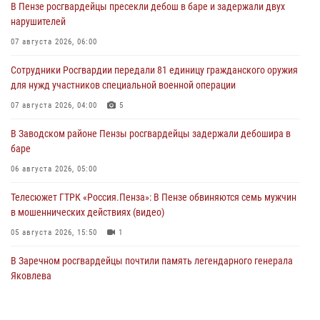
В Пензе росгвардейцы пресекли дебош в баре и задержали двух
нарушителей
07 августа 2026, 06:00
Сотрудники Росгвардии передали 81 единицу гражданского оружия
для нужд участников специальной военной операции
07 августа 2026, 04:00
5
В Заводском районе Пензы росгвардейцы задержали дебошира в
баре
06 августа 2026, 05:00
Телесюжет ГТРК «Россия.Пенза»: В Пензе обвиняются семь мужчин
в мошеннических действиях (видео)
05 августа 2026, 15:50
1
В Заречном росгвардейцы почтили память легендарного генерала
Яковлева
05 августа 2026, 07:00