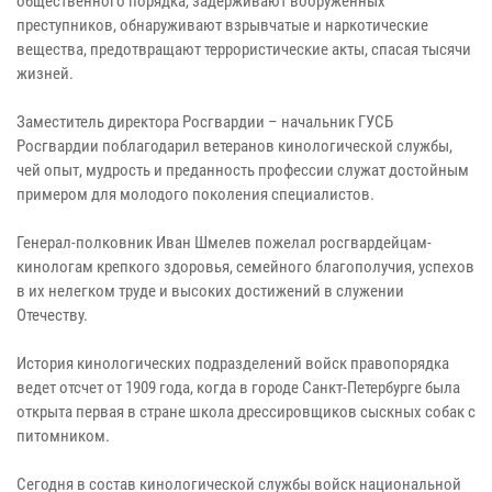
общественного порядка, задерживают вооруженных
преступников, обнаруживают взрывчатые и наркотические
вещества, предотвращают террористические акты, спасая тысячи
жизней.
Заместитель директора Росгвардии – начальник ГУСБ
Росгвардии поблагодарил ветеранов кинологической службы,
чей опыт, мудрость и преданность профессии служат достойным
примером для молодого поколения специалистов.
Генерал-полковник Иван Шмелев пожелал росгвардейцам-
кинологам крепкого здоровья, семейного благополучия, успехов
в их нелегком труде и высоких достижений в служении
Отечеству.
История кинологических подразделений войск правопорядка
ведет отсчет от 1909 года, когда в городе Санкт-Петербурге была
открыта первая в стране школа дрессировщиков сыскных собак с
питомником.
Сегодня в состав кинологической службы войск национальной