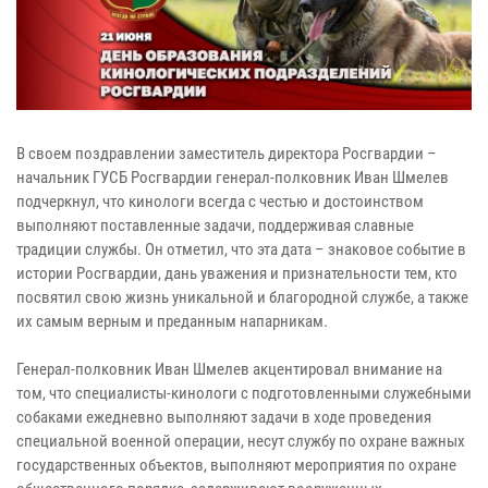
В своем поздравлении заместитель директора Росгвардии –
начальник ГУСБ Росгвардии генерал-полковник Иван Шмелев
подчеркнул, что кинологи всегда с честью и достоинством
выполняют поставленные задачи, поддерживая славные
традиции службы. Он отметил, что эта дата – знаковое событие в
истории Росгвардии, дань уважения и признательности тем, кто
посвятил свою жизнь уникальной и благородной службе, а также
их самым верным и преданным напарникам.
Генерал-полковник Иван Шмелев акцентировал внимание на
том, что специалисты-кинологи с подготовленными служебными
собаками ежедневно выполняют задачи в ходе проведения
специальной военной операции, несут службу по охране важных
государственных объектов, выполняют мероприятия по охране