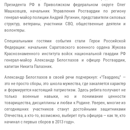
Президента РФ в Приволжском федеральном округе Олег
Машковцев, начальник Управления Росгвардии по региону
генерал-майор полиции Андрей Лугинин, представители силовых
структур, ветераны, участники СВО, общественные деятели и
волонтеры.
Специальными гостями события стали Герои Российской
Федерации: начальник Саратовского военного ордена Жукова
Краснознаменного института войск национальной гвардии РФ
генерал-майор Александр Белоглазов и офицер Росгвардии,
капитан Никита Палазник.
Александр Белоглазов в своей речи подчеркнул: «"Гвардеец" —
это не просто сборы, это школа мужества, где закаляется характер
и формируется настоящий патриотизм. Здесь ребята получают не
только военные навыки, но и понимание ценности
товарищества, дисциплины и любви к Родине. Уверен, многие из
сегодняшних участников станут достойными защитниками
Отечества, а кто-то, возможно, выберет путь офицера — как те, кто
начинал с первых сборов в 2013 году».