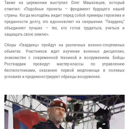
Также на церемонии выступил Олег Машковцев, который
отметил: «Подобные проекты — фундамент будущего нашей
страны. Когда молодёжь видит перед собой примеры героизма и
преданности долгу, это вдохновляет на свершения. "Гвардеец"
объединяет лучших — тех, кто готов трудиться, учиться и
защищать свою землю».
Сборы «Гвардеец» пройдут на различных военно-спортивных
объектах. Участников ждет изучение военных дисциплин,
знакомство с современной техникой и вооружением. Бойцы
Росгвардии проведут мастер-классы по управлению
беспилотниками, оказанию первой медпомощи в полевых
условиях и продемонстрируют образцы вооружения.