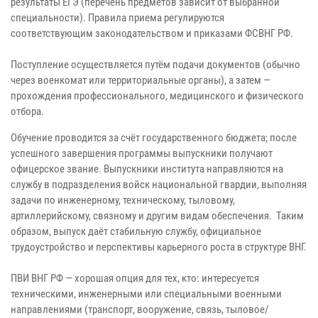
результаты ЕГЭ (перечень предметов зависит от выбранной
специальности). Правила приема регулируются
соответствующим законодательством и приказами ФСВНГ РФ.
Поступление осуществляется путём подачи документов (обычно
через военкомат или территориальные органы), а затем —
прохождения профессионального, медицинского и физического
отбора.
Обучение проводится за счёт государственного бюджета; после
успешного завершения программы выпускники получают
офицерское звание. Выпускники института направляются на
службу в подразделения войск национальной гвардии, выполняя
задачи по инженерному, техническому, тыловому,
артиллерийскому, связному и другим видам обеспечения. Таким
образом, выпуск даёт стабильную службу, официальное
трудоустройство и перспективы карьерного роста в структуре ВНГ.
ПВИ ВНГ РФ — хорошая опция для тех, кто: интересуется
техническими, инженерными или специальными военными
направлениями (транспорт, вооружение, связь, тыловое/