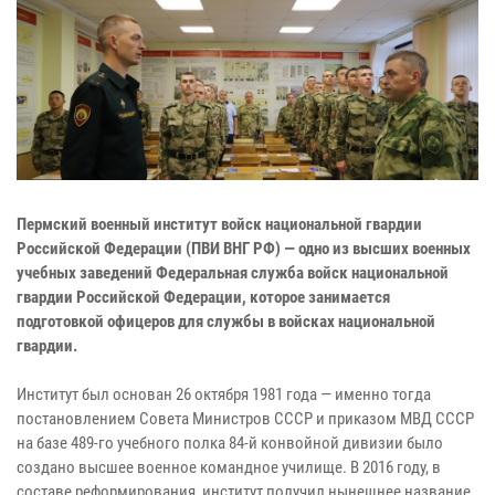
Пермский военный институт войск национальной гвардии
Российской Федерации (ПВИ ВНГ РФ) — одно из высших военных
учебных заведений Федеральная служба войск национальной
гвардии Российской Федерации, которое занимается
подготовкой офицеров для службы в войсках национальной
гвардии.
Институт был основан 26 октября 1981 года — именно тогда
постановлением Совета Министров СССР и приказом МВД СССР
на базе 489-го учебного полка 84-й конвойной дивизии было
создано высшее военное командное училище. В 2016 году, в
составе реформирования, институт получил нынешнее название