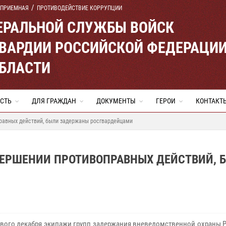
 ПРИЕМНАЯ
ПРОТИВОДЕЙСТВИЕ КОРРУПЦИИ
ЕРАЛЬНОЙ СЛУЖБЫ ВОЙСК
ВАРДИИ РОССИЙСКОЙ ФЕДЕРАЦИ
ОБЛАСТИ
СТЬ
ДЛЯ ГРАЖДАН
ДОКУМЕНТЫ
ГЕРОИ
КОНТАКТ
равных действий, были задержаны росгвардейцами
ВЕРШЕНИИ ПРОТИВОПРАВНЫХ ДЕЙСТВИЙ, 
вого декабря экипажи групп задержания вневедомственной охраны Р