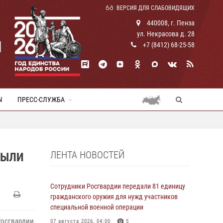
ВЕРСИЯ ДЛЯ СЛАБОВИДЯЩИХ
440008, г. Пенза
ул. Некрасова д. 28
И
+7 (8412) 68-25-58
Ы
ПРЕСС-СЛУЖБА
ЛЕНТА НОВОСТЕЙ
БЫЛИ
Сотрудники Росгвардии передали 81 единицу
гражданского оружия для нужд участников
специальной военной операции
осгвардии,
07 августа 2026, 04:00
5