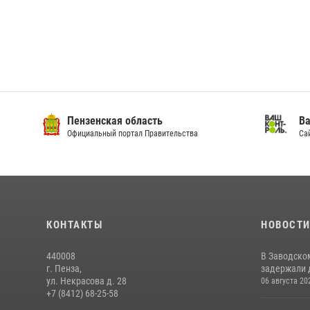
Пензенская область
Ва
Официальный портал Правительства
Сай
КОНТАКТЫ
НОВОСТ
440008
В Заводско
г. Пенза,
задержали 
ул. Некрасова д. 28
06 августа 20
+7 (8412) 68-25-58