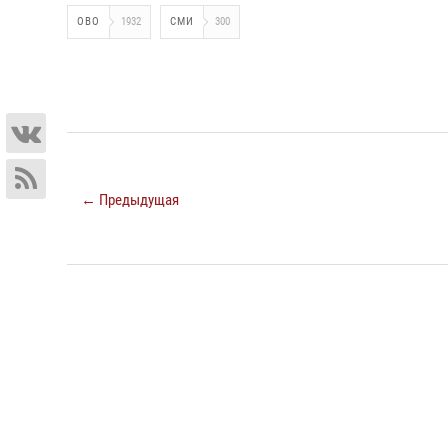
ОВО
1932
СМИ
300
← Предыдущая