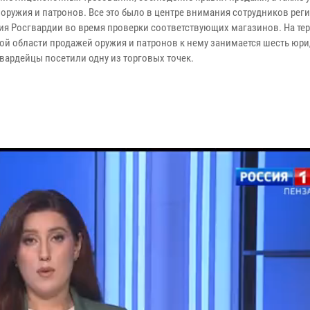
 оружия и патронов. Все это было в центре внимания сотрудников рег
ия Росгвардии во время проверки соответствующих магазинов. На те
ой области продажей оружия и патронов к нему занимается шесть юр
гвардейцы посетили одну из торговых точек.