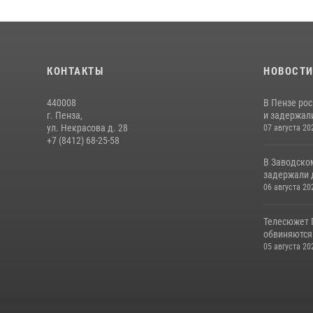
КОНТАКТЫ
НОВОСТ
440008
В Пензе ро
г. Пенза,
и задержали
ул. Некрасова д. 28
07 августа 20
+7 (8412) 68-25-58
В Заводско
задержали 
06 августа 20
Телесюжет 
обвиняются
05 августа 20