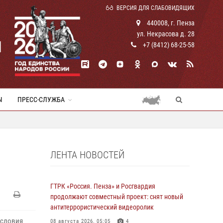
ВЕРСИЯ ДЛЯ СЛАБОВИДЯЩИХ
440008, г. Пенза
ул. Некрасова д. 28
И
+7 (8412) 68-25-58
Ы
ПРЕСС-СЛУЖБА
ЛЕНТА НОВОСТЕЙ
ГТРК «Россия. Пенза» и Росгвардия
продолжают совместный проект: снят новый
антитеррористический видеоролик
условия
08 августа 2026, 05:05
4