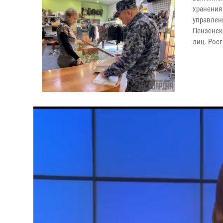
хранения
управлен
Пензенск
лиц. Рос