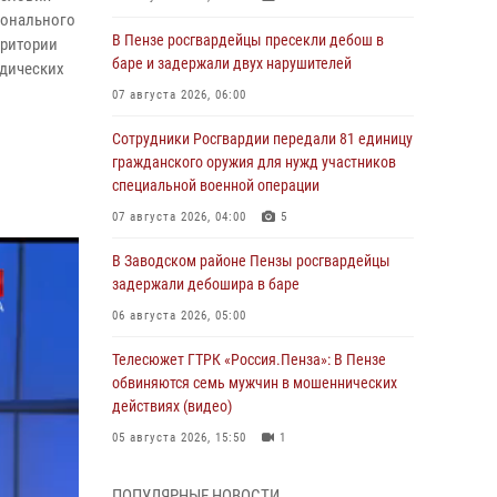
ионального
В Пензе росгвардейцы пресекли дебош в
рритории
баре и задержали двух нарушителей
идических
07 августа 2026, 06:00
Сотрудники Росгвардии передали 81 единицу
гражданского оружия для нужд участников
специальной военной операции
07 августа 2026, 04:00
5
В Заводском районе Пензы росгвардейцы
задержали дебошира в баре
06 августа 2026, 05:00
Телесюжет ГТРК «Россия.Пенза»: В Пензе
обвиняются семь мужчин в мошеннических
действиях (видео)
05 августа 2026, 15:50
1
В Заречном росгвардейцы почтили память
ПОПУЛЯРНЫЕ НОВОСТИ