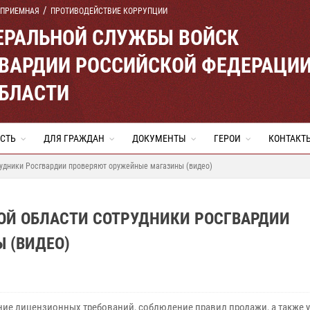
 ПРИЕМНАЯ
ПРОТИВОДЕЙСТВИЕ КОРРУПЦИИ
ЕРАЛЬНОЙ СЛУЖБЫ ВОЙСК
ВАРДИИ РОССИЙСКОЙ ФЕДЕРАЦИ
ОБЛАСТИ
СТЬ
ДЛЯ ГРАЖДАН
ДОКУМЕНТЫ
ГЕРОИ
КОНТАКТ
рудники Росгвардии проверяют оружейные магазины (видео)
КОЙ ОБЛАСТИ СОТРУДНИКИ РОСГВАРДИИ
 (ВИДЕО)
ие лицензионных требований, соблюдение правил продажи, а также 