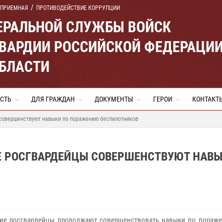
 ПРИЕМНАЯ
ПРОТИВОДЕЙСТВИЕ КОРРУПЦИИ
ЕРАЛЬНОЙ СЛУЖБЫ ВОЙСК
ВАРДИИ РОССИЙСКОЙ ФЕДЕРАЦИ
ОБЛАСТИ
СТЬ
ДЛЯ ГРАЖДАН
ДОКУМЕНТЫ
ГЕРОИ
КОНТАКТ
 совершенствуют навыки по поражению беспилотников
ИЕ РОСГВАРДЕЙЦЫ СОВЕРШЕНСТВУЮТ НАВ
ие росгвардейцы продолжают совершенствовать навыки по пораж