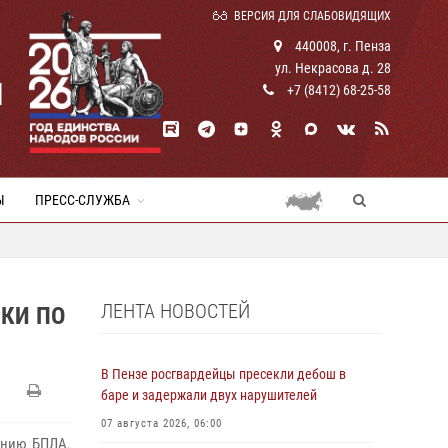
ВЕРСИЯ ДЛЯ СЛАБОВИДЯЩИХ
440008, г. Пенза
ул. Некрасова д. 28
И
+7 (8412) 68-25-58
Ы
ПРЕСС-СЛУЖБА
ЛЕНТА НОВОСТЕЙ
ЫКИ ПО
В Пензе росгвардейцы пресекли дебош в
баре и задержали двух нарушителей
07 августа 2026, 06:00
ению БПЛА.