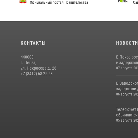
Официальный портал Правительства
Сай
КОНТАКТЫ
НОВОСТ
440008
В Пензе ро
г. Пенза,
и задержали
ул. Некрасова д. 28
07 августа 20
+7 (8412) 68-25-58
В Заводско
задержали 
06 августа 20
Телесюжет 
обвиняются
05 августа 20