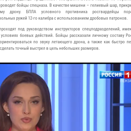
проводят бойцы спецназа. В качестве мишени – гелиевый шар, прик
ему дрону. БПЛА условного противника росгвардейцы по
вольных ружей 12-го калибра с использованием дробовых патронов.
проходят под руководством инструкторов спецподразделений, им
 условиях боевых действий. Бойцы рассказали личному составу Ро
 ориентироваться по звуку летающего дрона, а также как быстро п
 сделать точный выстрел в цель небольших размеров.