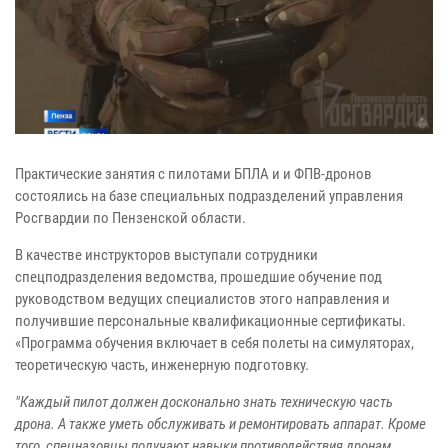
Практические занятия с пилотами БПЛА и и ФПВ-дронов
состоялись на базе специальных подразделений управления
Росгвардии по Пензенской области.
В качестве инструкторов выступали сотрудники
спецподразделения ведомства, прошедшие обучение под
руководством ведущих специалистов этого направления и
получившие персональные квалификационные сертификаты.
«Программа обучения включает в себя полеты на симуляторах,
теоретическую часть, инженерную подготовку.
"Каждый пилот должен досконально знать техническую часть
дрона. А также уметь обслуживать и ремонтировать аппарат. Кроме
того, спецназовцы получают навыки противодействия дронам