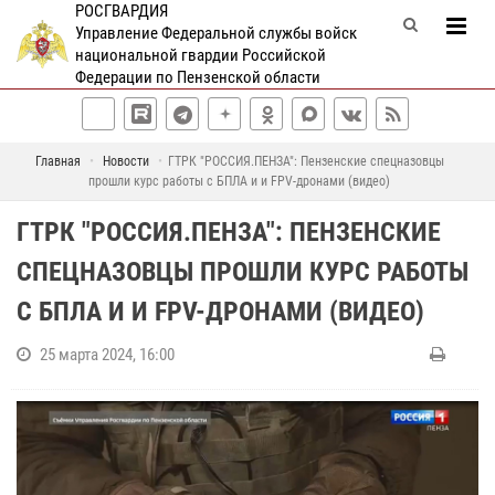
РОСГВАРДИЯ
Управление Федеральной службы войск
национальной гвардии Российской
Федерации по Пензенской области
Главная
Новости
ГТРК "РОССИЯ.ПЕНЗА": Пензенские спецназовцы
прошли курс работы с БПЛА и и FPV-дронами (видео)
ГТРК "РОССИЯ.ПЕНЗА": ПЕНЗЕНСКИЕ
СПЕЦНАЗОВЦЫ ПРОШЛИ КУРС РАБОТЫ
С БПЛА И И FPV-ДРОНАМИ (ВИДЕО)
25 марта 2024, 16:00