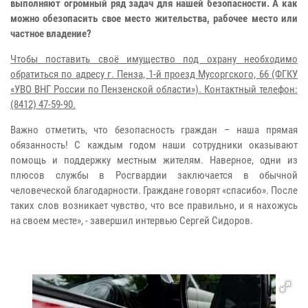
выполняют огромный ряд задач для нашей безопасности. А как
можно обезопасить свое место жительства, рабочее место или
частное владение?
Чтобы поставить своё имущество под охрану необходимо
обратиться по адресу г. Пенза, 1-й проезд Мусоргского, 66 (ФГКУ
«УВО ВНГ России по Пензенской области»). Контактный телефон:
(8412) 47-59-90.
Важно отметить, что безопасность граждан – наша прямая
обязанность! С каждым годом наши сотрудники оказывают
помощь и поддержку местным жителям. Наверное, одни из
плюсов службы в Росгвардии заключается в обычной
человеческой благодарности. Граждане говорят «спасибо». После
таких слов возникает чувство, что все правильно, и я нахожусь
на своем месте», - завершил интервью Сергей Сидоров.