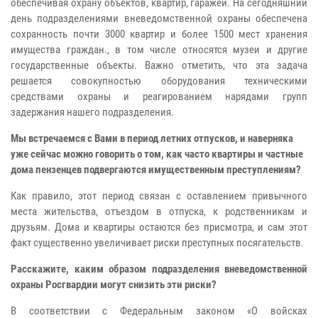
обеспечивая охрану объектов, квартир, гаражей. На сегодняшний
день подразделениями вневедомственной охраны обеспечена
сохранность почти 3000 квартир и более 1500 мест хранения
имущества граждан., в том числе относятся музеи и другие
государственные объекты. Важно отметить, что эта задача
решается совокупностью оборудования техническими
средствами охраны и реагированием нарядами групп
задержания нашего подразделения.
Мы встречаемся с Вами в период летних отпусков, и наверняка
уже сейчас можно говорить о том, как часто квартиры и частные
дома пензенцев подвергаются имущественным преступлениям?
Как правило, этот период связан с оставлением привычного
места жительства, отъездом в отпуска, к родственникам и
друзьям. Дома и квартиры остаются без присмотра, и сам этот
факт существенно увеличивает риски преступных посягательств.
Расскажите, каким образом подразделения вневедомственной
охраны Росгвардии могут снизить эти риски?
В соответствии с Федеральным законом «О войсках