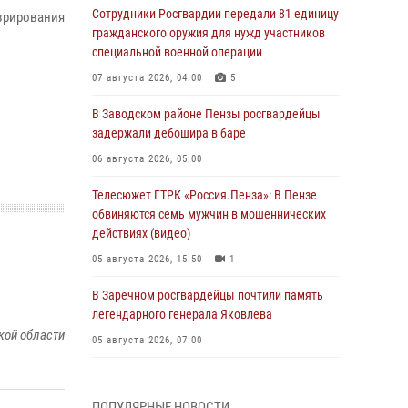
Сотрудники Росгвардии передали 81 единицу
врирования
гражданского оружия для нужд участников
специальной военной операции
07 августа 2026, 04:00
5
В Заводском районе Пензы росгвардейцы
задержали дебошира в баре
06 августа 2026, 05:00
Телесюжет ГТРК «Россия.Пенза»: В Пензе
обвиняются семь мужчин в мошеннических
действиях (видео)
05 августа 2026, 15:50
1
В Заречном росгвардейцы почтили память
легендарного генерала Яковлева
кой области
05 августа 2026, 07:00
Сотрудники пензенского ОМОН «Страж»
познакомили участников сборов «Гвардеец»
ПОПУЛЯРНЫЕ НОВОСТИ