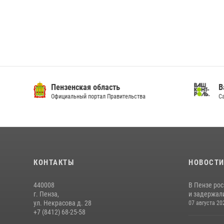
Пензенская область
Ва
Официальный портал Правительства
Сай
КОНТАКТЫ
НОВОСТ
440008
В Пензе ро
г. Пенза,
и задержали
ул. Некрасова д. 28
07 августа 20
+7 (8412) 68-25-58