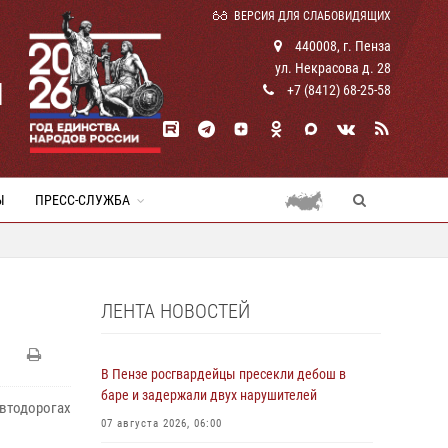
ВЕРСИЯ ДЛЯ СЛАБОВИДЯЩИХ
440008, г. Пенза
ул. Некрасова д. 28
И
+7 (8412) 68-25-58
Ы
ПРЕСС-СЛУЖБА
ЛЕНТА НОВОСТЕЙ
В Пензе росгвардейцы пресекли дебош в
баре и задержали двух нарушителей
втодорогах
07 августа 2026, 06:00