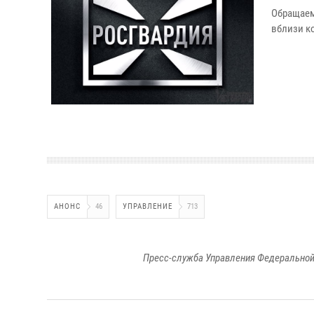
Обращаем
вблизи к
АНОНС
46
УПРАВЛЕНИЕ
713
Пресс-служба Управления Федеральной