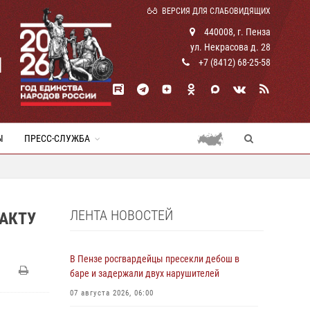
ВЕРСИЯ ДЛЯ СЛАБОВИДЯЩИХ
440008, г. Пенза
ул. Некрасова д. 28
И
+7 (8412) 68-25-58
Ы
ПРЕСС-СЛУЖБА
ЛЕНТА НОВОСТЕЙ
АКТУ
В Пензе росгвардейцы пресекли дебош в
баре и задержали двух нарушителей
07 августа 2026, 06:00