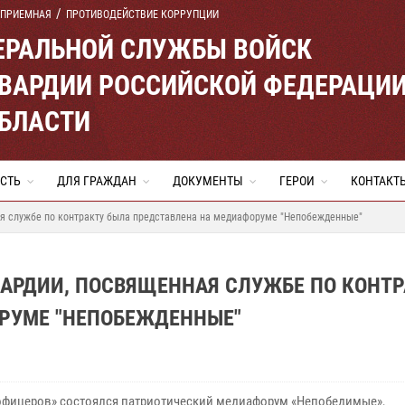
 ПРИЕМНАЯ
ПРОТИВОДЕЙСТВИЕ КОРРУПЦИИ
ЕРАЛЬНОЙ СЛУЖБЫ ВОЙСК
ВАРДИИ РОССИЙСКОЙ ФЕДЕРАЦИ
ОБЛАСТИ
СТЬ
ДЛЯ ГРАЖДАН
ДОКУМЕНТЫ
ГЕРОИ
КОНТАКТ
я службе по контракту была представлена на медиафоруме "Непобежденные"
АРДИИ, ПОСВЯЩЕННАЯ СЛУЖБЕ ПО КОНТР
РУМЕ "НЕПОБЕЖДЕННЫЕ"
офицеров» состоялся патриотический медиафорум «Непобедимые»,