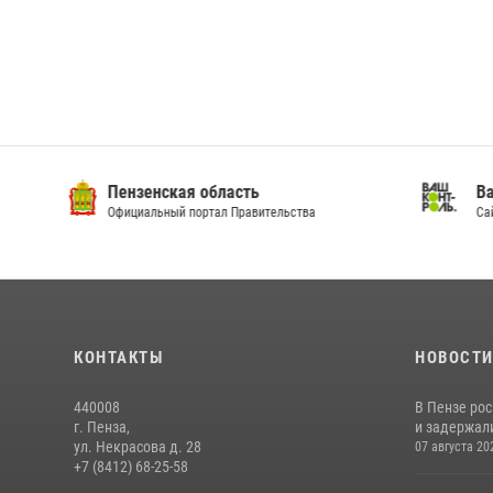
Пензенская область
Ва
Официальный портал Правительства
Сай
КОНТАКТЫ
НОВОСТ
440008
В Пензе ро
г. Пенза,
и задержали
ул. Некрасова д. 28
07 августа 20
+7 (8412) 68-25-58