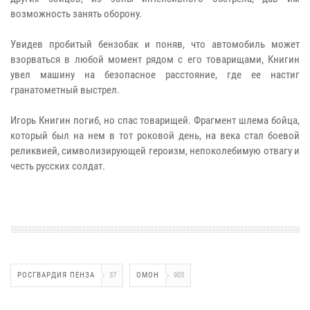
возможность занять оборону.
Увидев пробитый бензобак и поняв, что автомобиль может
взорваться в любой момент рядом с его товарищами, Книгин
увел машину на безопасное расстояние, где ее настиг
гранатометный выстрел.
Игорь Книгин погиб, но спас товарищей. Фрагмент шлема бойца,
который был на нем в тот роковой день, на века стал боевой
реликвией, символизирующей героизм, непоколебимую отвагу и
честь русских солдат.
РОСГВАРДИЯ ПЕНЗА
37
ОМОН
903