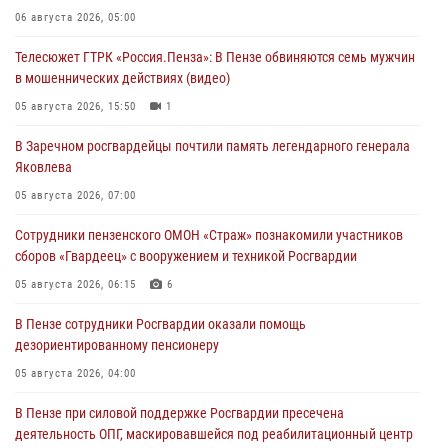
06 августа 2026, 05:00
Телесюжет ГТРК «Россия.Пенза»: В Пензе обвиняются семь мужчин
в мошеннических действиях (видео)
05 августа 2026, 15:50
1
В Заречном росгвардейцы почтили память легендарного генерала
Яковлева
05 августа 2026, 07:00
Сотрудники пензенского ОМОН «Страж» познакомили участников
сборов «Гвардеец» с вооружением и техникой Росгвардии
05 августа 2026, 06:15
6
В Пензе сотрудники Росгвардии оказали помощь
дезориентированному пенсионеру
05 августа 2026, 04:00
В Пензе при силовой поддержке Росгвардии пресечена
деятельность ОПГ, маскировавшейся под реабилитационный центр