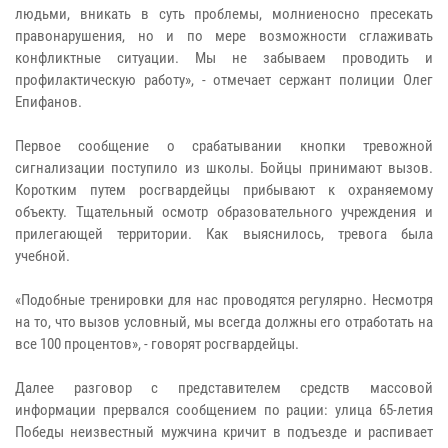
людьми, вникать в суть проблемы, молниеносно пресекать
правонарушения, но и по мере возможности сглаживать
конфликтные ситуации. Мы не забываем проводить и
профилактическую работу», - отмечает сержант полиции Олег
Епифанов.
Первое сообщение о срабатывании кнопки тревожной
сигнализации поступило из школы. Бойцы принимают вызов.
Коротким путем росгвардейцы прибывают к охраняемому
объекту. Тщательный осмотр образовательного учреждения и
прилегающей территории. Как выяснилось, тревога была
учебной.
«Подобные тренировки для нас проводятся регулярно. Несмотря
на то, что вызов условный, мы всегда должны его отработать на
все 100 процентов», - говорят росгвардейцы.
Далее разговор с представителем средств массовой
информации прервался сообщением по рации: улица 65-летия
Победы неизвестный мужчина кричит в подъезде и распивает