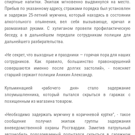
спиртные напитки. Экипаж мгновенно выдвинулся на место.
Прибыв по указанному адресу, стражами порядка был установлен
и задержан 25-летний мужчина, который находясь в состоянии
алкогольного опьянения, вел себя вызывающе, кричал и
размахивал руками. С хулиганом провели профилактическую
беседу, а в дальнейшем передали сотрудникам полиции для
дальнейшего разбирательства.
«Не секрет, что выходные и праздники — горячая пора для наших
сотрудников. Как правило, большинство правонарушений
совершаются именно после долгих застолий», - поясняет
старший сержант полиции Аникин Александр.
Кульминацией «рабочего дня» стало задержание
злоумышленника, который пытался скрыться в гаражах с
похищенным из магазина товаром.
«Необходимо задержать мужчину в коричневой куртке", - такое
сообщение получил экипаж группы задержания
вневедомственной охраны Росгвардии. Заметив патрульный
автомобиль подозреваемый попытался скрыться в гаражном