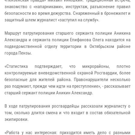
«Пензенская правда» Михаил Инюшкин. Традиционная встреча,
знакомство с «напарниками», инструктаж, разъяснение правил
безопасности во время дежурства. Снаряженный в бронежилет и
защитный шлем журналист «заступил на службу».
Маршрут патрулирования старшего сержанта полиции Аникина
Александра и сержанта полиции Епифанова Олега находится на
подведомственной отделу территории в Октябрьском районе
города Пензы.
«Статистика подтверждает, что микрорайоны, плотно
контролируемые вневедомственной охраной Росгвардии, более
безопасные для жителей района. Правонарушители несколько
раз подумают, прежде чем идти на преступление», - рассказывает
старший сержант полиции Аникин Александр.
В ходе патрулирования росгвардейцы рассказали журналисту о
том, сколько длится смена и что входит в состав обязательной
экипировки.
«Работа у нас интересная: приходится иметь дело с разными