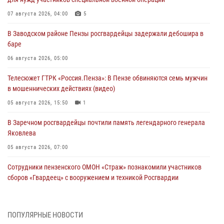
07 августа 2026, 04:00
5
В Заводском районе Пензы росгвардейцы задержали дебошира в
баре
06 августа 2026, 05:00
Телесюжет ГТРК «Россия.Пенза»: В Пензе обвиняются семь мужчин
в мошеннических действиях (видео)
05 августа 2026, 15:50
1
В Заречном росгвардейцы почтили память легендарного генерала
Яковлева
05 августа 2026, 07:00
Сотрудники пензенского ОМОН «Страж» познакомили участников
сборов «Гвардеец» с вооружением и техникой Росгвардии
05 августа 2026, 06:15
6
В Пензе сотрудники Росгвардии оказали помощь
ПОПУЛЯРНЫЕ НОВОСТИ
дезориентированному пенсионеру