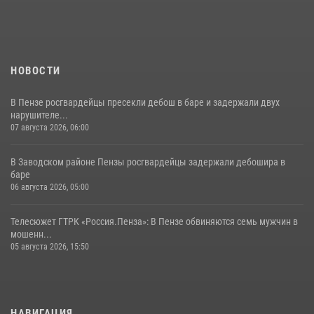
поэзии в «Тарханах»
11 июля 2026, 10:00
2
НОВОСТИ
В Пензе росгвардейцы пресекли дебош в баре и задержали двух
нарушителе...
07 августа 2026, 06:00
В Заводском районе Пензы росгвардейцы задержали дебошира в
баре
06 августа 2026, 05:00
Телесюжет ГТРК «Россия.Пенза»: В Пензе обвиняются семь мужчин в
мошенн...
05 августа 2026, 15:50
НАВИГАЦИЯ