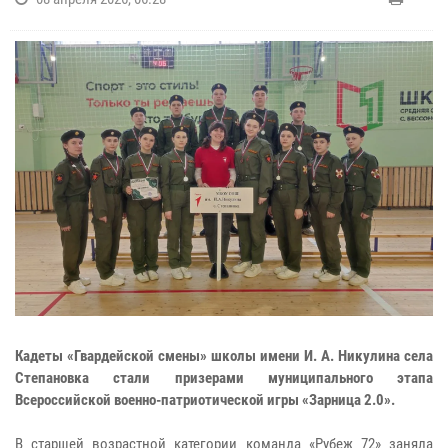
Кадеты «Гвардейской смены» школы имени И. А. Никулина села
Степановка стали призерами муниципального этапа
Всероссийской военно-патриотической игры «Зарница 2.0».
В старшей возрастной категории команда «Рубеж 72» заняла