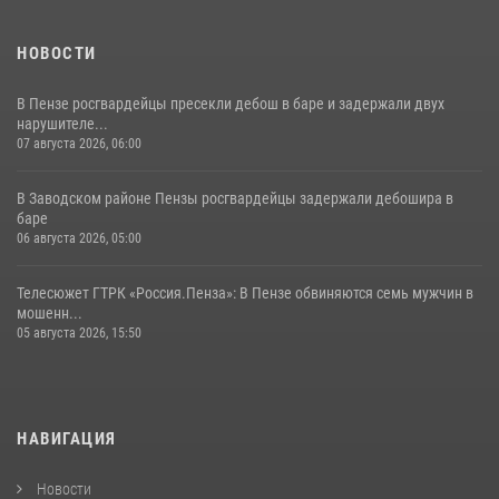
НОВОСТИ
В Пензе росгвардейцы пресекли дебош в баре и задержали двух
нарушителе...
07 августа 2026, 06:00
В Заводском районе Пензы росгвардейцы задержали дебошира в
баре
06 августа 2026, 05:00
Телесюжет ГТРК «Россия.Пенза»: В Пензе обвиняются семь мужчин в
мошенн...
05 августа 2026, 15:50
НАВИГАЦИЯ
Новости