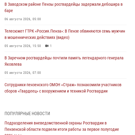
В Заводском районе Пензы росгвардейцы задержали дебошира в
баре
06 августа 2026, 05:00
Телесюжет ГТРК «Россия.Пенза»: В Пензе обвиняются семь мужчин
в мошеннических действиях (видео)
05 августа 2026, 15:50
1
В Заречном росгвардейцы почтили память легендарного генерала
Яковлева
05 августа 2026, 07:00
Сотрудники пензенского ОМОН «Страж» познакомили участников
сборов «Гвардеец» с вооружением и техникой Росгвардии
05 августа 2026, 06:15
6
В Пензе сотрудники Росгвардии оказали помощь
ПОПУЛЯРНЫЕ НОВОСТИ
дезориентированному пенсионеру
Подразделения вневедомственной охраны Росгвардии в
05 августа 2026, 04:00
Пензенской области подвели итоги работы за первое полугодие