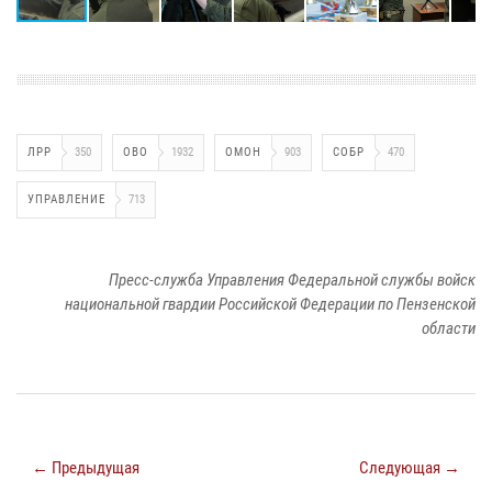
ЛРР
350
ОВО
1932
ОМОН
903
СОБР
470
УПРАВЛЕНИЕ
713
Пресс-служба Управления Федеральной службы войск
национальной гвардии Российской Федерации по Пензенской
области
← Предыдущая
Следующая →