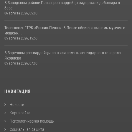
В Заводском районе Пензы росгвардейцы задержали дебошира в
баре
06 августа 2026, 05:00
Телесюжет ГТРК «Россия.Пенза»: В Пензе обвиняются семь мужчин в
мошенн...
05 августа 2026, 15:50
В Заречном росгвардейцы почтили память легендарного генерала
Яковлева
05 августа 2026, 07:00
НАВИГАЦИЯ
Новости
Карта сайта
Психологическая помощь
Социальная защита