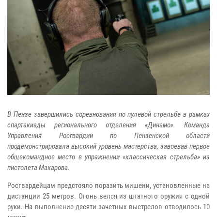
В Пензе завершились соревнования по пулевой стрельбе в рамках
спартакиады регионального отделения «Динамо». Команда
Управления Росгвардии по Пензенской области
продемонстрировала высокий уровень мастерства, завоевав первое
общекомандное место в упражнении «классическая стрельба» из
пистолета Макарова.
Росгвардейцам предстояло поразить мишени, установленные на
дистанции 25 метров. Огонь велся из штатного оружия с одной
руки. На выполнение десяти зачетных выстрелов отводилось 10