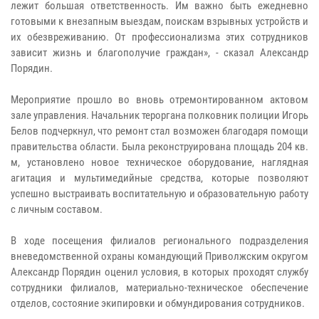
лежит большая ответственность. Им важно быть ежедневно
готовыми к внезапным выездам, поискам взрывных устройств и
их обезвреживанию. От профессионализма этих сотрудников
зависит жизнь и благополучие граждан», - сказал Александр
Порядин.
Мероприятие прошло во вновь отремонтированном актовом
зале управления. Начальник тероргана полковник полиции Игорь
Белов подчеркнул, что ремонт стал возможен благодаря помощи
правительства области. Была реконструирована площадь 204 кв.
м, установлено новое техническое оборудование, наглядная
агитация и мультимедийные средства, которые позволяют
успешно выстраивать воспитательную и образовательную работу
с личным составом.
В ходе посещения филиалов регионального подразделения
вневедомственной охраны командующий Приволжским округом
Александр Порядин оценил условия, в которых проходят службу
сотрудники филиалов, материально-техническое обеспечение
отделов, состояние экипировки и обмундирования сотрудников.