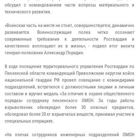
обсудил с командованием части вопросы материального и
технического развития.
«Воинская часть на месте не стоит, совершенствуется, динамично
развивается. Военнослужащие полка четко осознают
современные требования к деятельности Росгвардии и
качественно воплощают их в жизнь», - подвел итог визита
генерал-полковник Александр Порядин.
В ходе посещения территориального управления Росгвардии по
Пензенской области командующий Приволжским округом войск
национальной гвардии РФ провел совещание с командирами
подразделений, встретился с должностными лицами и личным
составом и вручил медаль «За отличие в охране общественного
порядка» сотруднику пензенского ОМОН. За годы работы
взрывотехник обезвредил более 30 опасных предметов,
обследовал более 20 кг взрывчатых веществ, принимал участие в
специальных операциях.
«На плечах сотрудников инженерных подразделений ОМОН