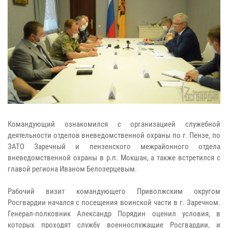
Командующий ознакомился с организацией служебной
деятельности отделов вневедомственной охраны по г. Пензе, по
ЗАТО Заречный и пензенского межрайонного отдела
вневедомственной охраны в р.п. Мокшан, а также встретился с
главой региона Иваном Белозерцевым.
Рабочий визит командующего Приволжским округом
Росгвардии начался с посещения воинской части в г. Заречном.
Генерал-полковник Александр Порядин оценил условия, в
которых проходят службу военнослужащие Росгвардии, и