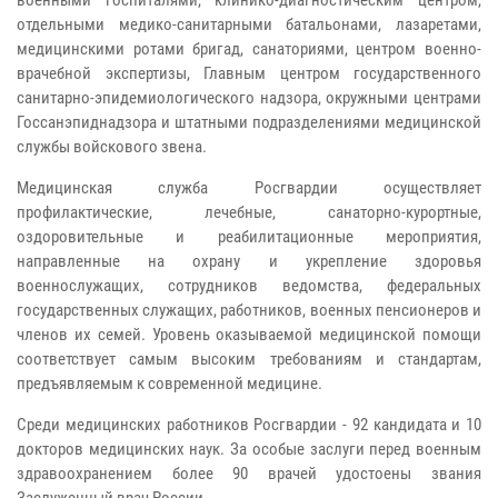
отдельными медико-санитарными батальонами, лазаретами,
медицинскими ротами бригад, санаториями, центром военно-
врачебной экспертизы, Главным центром государственного
санитарно-эпидемиологического надзора, окружными центрами
Госсанэпиднадзора и штатными подразделениями медицинской
службы войскового звена.
Медицинская служба Росгвардии осуществляет
профилактические, лечебные, санаторно-курортные,
оздоровительные и реабилитационные мероприятия,
направленные на охрану и укрепление здоровья
военнослужащих, сотрудников ведомства, федеральных
государственных служащих, работников, военных пенсионеров и
членов их семей. Уровень оказываемой медицинской помощи
соответствует самым высоким требованиям и стандартам,
предъявляемым к современной медицине.
Среди медицинских работников Росгвардии - 92 кандидата и 10
докторов медицинских наук. За особые заслуги перед военным
здравоохранением более 90 врачей удостоены звания
Заслуженный врач России.