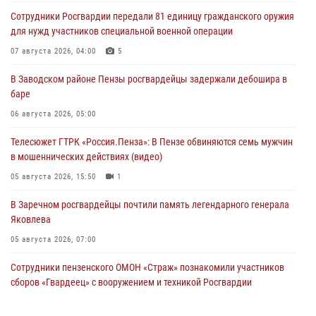
Сотрудники Росгвардии передали 81 единицу гражданского оружия
для нужд участников специальной военной операции
07 августа 2026, 04:00
5
В Заводском районе Пензы росгвардейцы задержали дебошира в
баре
06 августа 2026, 05:00
Телесюжет ГТРК «Россия.Пенза»: В Пензе обвиняются семь мужчин
в мошеннических действиях (видео)
05 августа 2026, 15:50
1
В Заречном росгвардейцы почтили память легендарного генерала
Яковлева
05 августа 2026, 07:00
Сотрудники пензенского ОМОН «Страж» познакомили участников
сборов «Гвардеец» с вооружением и техникой Росгвардии
05 августа 2026, 06:15
6