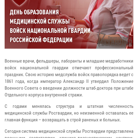
Военные врачи, фельдшеры, лаборанты и младшие медработники
войск национальной гвардии отмечают профессиональный
праздник. Свою историю медслужба войск правопорядка ведет с
1861 года, когда император Александр II утвердил Положение
Военного Совета о введении должности штаб-доктора при штабе
Отдельного корпуса внутренней стражи.
С годами менялась структура и штатная численность
медицинской службы Росгвардии, но неизменной оставалась ее
главная функция – возвращать в строй раненых и больных.
Сегодня система медицинской службы Росгвардии представлена
военными госпиталями, клинико-диагностическим центром,