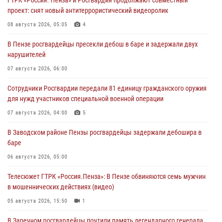
ГТРК «Россия. Пенза» и Росгвардия продолжают совместный
проект: снят новый антитеррористический видеоролик
08 августа 2026, 05:05
4
В Пензе росгвардейцы пресекли дебош в баре и задержали двух
нарушителей
07 августа 2026, 06:00
Сотрудники Росгвардии передали 81 единицу гражданского оружия
для нужд участников специальной военной операции
07 августа 2026, 04:00
5
В Заводском районе Пензы росгвардейцы задержали дебошира в
баре
06 августа 2026, 05:00
Телесюжет ГТРК «Россия.Пенза»: В Пензе обвиняются семь мужчин
в мошеннических действиях (видео)
05 августа 2026, 15:50
1
В Заречном росгвардейцы почтили память легендарного генерала