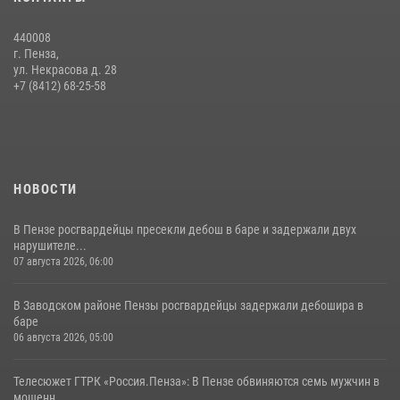
сборов «Гвардеец» с вооружением и техникой Росгвардии
05 августа 2026, 06:15
6
440008
г. Пенза,
Начальник Управления Росгвардии по Пензенской области Павел
ул. Некрасова д. 28
Пучков посетил 55-й Всероссийский Лермонтовский праздник
+7 (8412) 68-25-58
поэзии в «Тарханах»
11 июля 2026, 10:00
2
НОВОСТИ
В Пензе росгвардейцы пресекли дебош в баре и задержали двух
нарушителе...
07 августа 2026, 06:00
В Заводском районе Пензы росгвардейцы задержали дебошира в
баре
06 августа 2026, 05:00
Телесюжет ГТРК «Россия.Пенза»: В Пензе обвиняются семь мужчин в
мошенн...