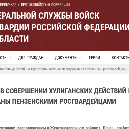
 ПРИЕМНАЯ
ПРОТИВОДЕЙСТВИЕ КОРРУПЦИИ
ЕРАЛЬНОЙ СЛУЖБЫ ВОЙСК
ВАРДИИ РОССИЙСКОЙ ФЕДЕРАЦИ
ОБЛАСТИ
СТЬ
ДЛЯ ГРАЖДАН
ДОКУМЕНТЫ
ГЕРОИ
КОНТАКТ
ганских действий на территории кафе, были задержаны пензенскими росгвардейцами
В СОВЕРШЕНИИ ХУЛИГАНСКИХ ДЕЙСТВИЙ 
АНЫ ПЕНЗЕНСКИМИ РОСГВАРДЕЙЦАМИ
ресторане, расположенном в Железнодорожном районе г. Пензы, срабо