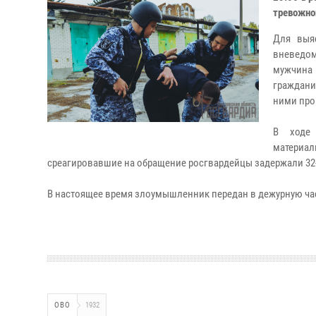
тревожно
Для выя
вневедом
мужчина
граждани
ними про
В ходе 
материа
среагировавшие на обращение росгвардейцы задержали 32-
В настоящее время злоумышленник передан в дежурную час
ОВО
1932