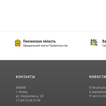
Пензенская область
Ва
Официальный портал Правительства
Сай
КОНТАКТЫ
НОВОСТ
440008
В Пензе ро
г. Пенза,
и задержали
ул. Некрасова д. 28
07 августа 20
+7 (8412) 68-25-58