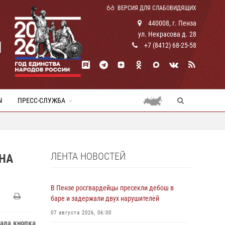
ВЕРСИЯ ДЛЯ СЛАБОВИДЯЩИХ
440008, г. Пенза
ул. Некрасова д. 28
И
+7 (8412) 68-25-58
Ы
ПРЕСС-СЛУЖБА
ЛЕНТА НОВОСТЕЙ
НА
В Пензе росгвардейцы пресекли дебош в
баре и задержали двух нарушителей
07 августа 2026, 06:00
тала кнопка