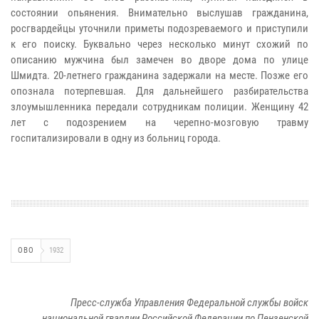
состоянии опьянения. Внимательно выслушав гражданина,
росгвардейцы уточнили приметы подозреваемого и приступили
к его поиску. Буквально через несколько минут схожий по
описанию мужчина был замечен во дворе дома по улице
Шмидта. 20-летнего гражданина задержали на месте. Позже его
опознала потерпевшая. Для дальнейшего разбирательства
злоумышленника передали сотрудникам полиции. Женщину 42
лет с подозрением на черепно-мозговую травму
госпитализировали в одну из больниц города.
ОВО
1932
Пресс-служба Управления Федеральной службы войск
национальной гвардии Российской Федерации по Пензенской