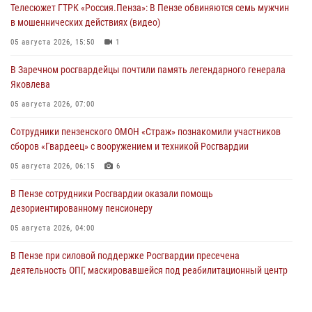
Телесюжет ГТРК «Россия.Пенза»: В Пензе обвиняются семь мужчин
в мошеннических действиях (видео)
05 августа 2026, 15:50
1
В Заречном росгвардейцы почтили память легендарного генерала
Яковлева
05 августа 2026, 07:00
Сотрудники пензенского ОМОН «Страж» познакомили участников
сборов «Гвардеец» с вооружением и техникой Росгвардии
05 августа 2026, 06:15
6
В Пензе сотрудники Росгвардии оказали помощь
дезориентированному пенсионеру
05 августа 2026, 04:00
В Пензе при силовой поддержке Росгвардии пресечена
деятельность ОПГ, маскировавшейся под реабилитационный центр
(видео)
04 августа 2026, 07:05
4
1