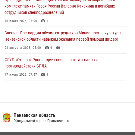
дома
комплекс памяти Героя России Валерия Канакина и погибших
03 августа 2026, 05:59
сотрудников спецподразделений
Росгвардейцы Пензенской области отмечают 35-летие дежурной
10 июля 2026, 05:00
1
службы
Спецназ Росгвардии обучил сотрудников Министерства культуры
03 августа 2026, 05:15
Пензенской области навыкам оказания первой помощи (видео)
03 августа 2026, 05:00
6
1
ФГУП «Охрана» Росгвардии совершенствует навыки
противодействия БПЛА
17 июля 2026, 07:47
3
Военнослужащие Росгвардии в Заречном приняли участие в
просветительской лекции Общества «Знание»
16 июля 2026, 05:00
2
Пензенский спецназ Росгвардии готовит студентов к окружному
Пензенская область
этапу «Зарницы 2.0» (видео)
Официальный портал Правительства
10 июля 2026, 06:01
6
1