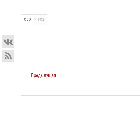
ОВО
1932
← Предыдущая