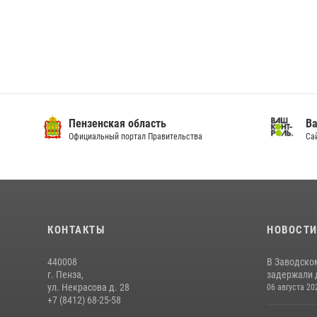
Пензенская область
Ва
Официальный портал Правительства
Сай
КОНТАКТЫ
НОВОСТ
440008
В Заводско
г. Пенза,
задержали 
ул. Некрасова д. 28
06 августа 20
+7 (8412) 68-25-58