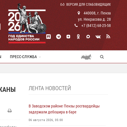
ВЕРСИЯ ДЛЯ СЛАБОВИДЯЩИХ
440008, г. Пенза
ул. Некрасова д. 28
И
+7 (8412) 68-25-58
Ы
ПРЕСС-СЛУЖБА
ЛЕНТА НОВОСТЕЙ
РЖАНЫ
В Заводском районе Пензы росгвардейцы
задержали дебошира в баре
06 августа 2026, 05:00