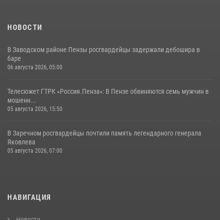
НОВОСТИ
В Заводском районе Пензы росгвардейцы задержали дебошира в
баре
06 августа 2026, 05:00
Телесюжет ГТРК «Россия.Пенза»: В Пензе обвиняются семь мужчин в
мошенн...
05 августа 2026, 15:50
В Заречном росгвардейцы почтили память легендарного генерала
Яковлева
05 августа 2026, 07:00
НАВИГАЦИЯ
Новости