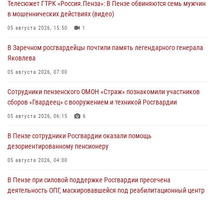
Телесюжет ГТРК «Россия.Пенза»: В Пензе обвиняются семь мужчин
в мошеннических действиях (видео)
05 августа 2026, 15:50
1
В Заречном росгвардейцы почтили память легендарного генерала
Яковлева
05 августа 2026, 07:00
Сотрудники пензенского ОМОН «Страж» познакомили участников
сборов «Гвардеец» с вооружением и техникой Росгвардии
05 августа 2026, 06:15
6
В Пензе сотрудники Росгвардии оказали помощь
дезориентированному пенсионеру
05 августа 2026, 04:00
В Пензе при силовой поддержке Росгвардии пресечена
деятельность ОПГ, маскировавшейся под реабилитационный центр
(видео)
04 августа 2026, 07:05
4
1