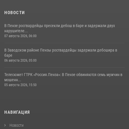
НОВОСТИ
В Пензе росгвардейцы пресекли дебош в баре и задержали двух
нарушителе...
07 августа 2026, 06:00
В Заводском районе Пензы росгвардейцы задержали дебошира в
баре
06 августа 2026, 05:00
Телесюжет ГТРК «Россия.Пенза»: В Пензе обвиняются семь мужчин в
мошенн...
05 августа 2026, 15:50
НАВИГАЦИЯ
Новости