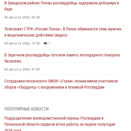
В Заводском районе Пензы росгвардейцы задержали дебошира в
баре
06 августа 2026, 05:00
Телесюжет ГТРК «Россия.Пенза»: В Пензе обвиняются семь мужчин
в мошеннических действиях (видео)
05 августа 2026, 15:50
1
В Заречном росгвардейцы почтили память легендарного генерала
Яковлева
05 августа 2026, 07:00
Сотрудники пензенского ОМОН «Страж» познакомили участников
сборов «Гвардеец» с вооружением и техникой Росгвардии
05 августа 2026, 06:15
6
В Пензе сотрудники Росгвардии оказали помощь
ПОПУЛЯРНЫЕ НОВОСТИ
дезориентированному пенсионеру
Подразделения вневедомственной охраны Росгвардии в
05 августа 2026, 04:00
Пензенской области подвели итоги работы за первое полугодие
2026 года