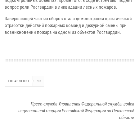
подконтрольных объектах. Кроме того, в ходе встреч был поднят
вопрос роли Росгвардии в ликвидации лесных пожаров.
Завершающей частью сборов стала демонстрация практической
отработки действий пожарных команд и дежурной смены при
возникновении пожара на одном из объектов Росгвардии.
УПРАВЛЕНИЕ
713
Пресс-служба Управления Федеральной службы войск
национальной гвардии Российской Федерации по Пензенской
области