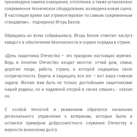
произведена замена освещения, отопления, а также установлено
современное техническое оборудование, возведена новая сцена.
В настоящее время зал отремонтирован по самым современным
стандартам», - подчеркнул Игорь Белов.
Обращаясь ко всем собравшимся, Игорь Белов отметил заслугу
каждого в обеспечении безопасности и охране порядка в стране.
«День защитника Отечества — это праздник настоящих мужчин.
Ведь в понятие Отечество входит многое: отчий дом, семья,
дорогие люди, работа, страна, к которой ощущаешь свою
сопричастность. Беречь и защищать все это — вот ваша главная
задача. Желаю вам быть не только достойными защитниками
нашей родины, но и надежной опорой в своих семьях», - сказал
он.
С особой теплотой и уважением обратился начальник
регионального управления к ветеранам, которые были и
остаются примером добросовестного служения Отечеству и
верности воинскому долгу.