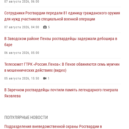
07 августа 2026, 06:00
Сотрудники Росгвардии передали 81 единицу гражданского оружия
для нужд участников специальной военной операции
07 августа 2026, 04:00
5
В Заводском районе Пензы росгвардейцы задержали дебошира в
баре
06 августа 2026, 05:00
Телесюжет ГТРК «Россия.Пенза»: В Пензе обвиняются семь мужчин
в мошеннических действиях (видео)
05 августа 2026, 15:50
1
В Заречном росгвардейцы почтили память легендарного генерала
Яковлева
05 августа 2026, 07:00
Сотрудники пензенского ОМОН «Страж» познакомили участников
ПОПУЛЯРНЫЕ НОВОСТИ
сборов «Гвардеец» с вооружением и техникой Росгвардии
Подразделения вневедомственной охраны Росгвардии в