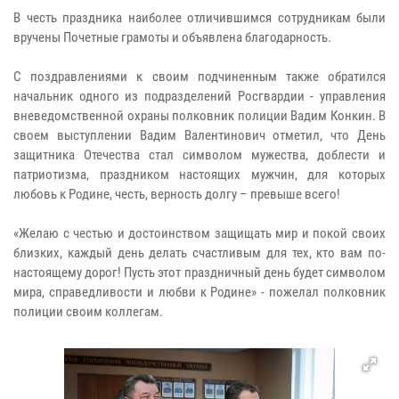
В честь праздника наиболее отличившимся сотрудникам были
вручены Почетные грамоты и объявлена благодарность.
С поздравлениями к своим подчиненным также обратился
начальник одного из подразделений Росгвардии - управления
вневедомственной охраны полковник полиции Вадим Конкин. В
своем выступлении Вадим Валентинович отметил, что День
защитника Отечества стал символом мужества, доблести и
патриотизма, праздником настоящих мужчин, для которых
любовь к Родине, честь, верность долгу – превыше всего!
«Желаю с честью и достоинством защищать мир и покой своих
близких, каждый день делать счастливым для тех, кто вам по-
настоящему дорог! Пусть этот праздничный день будет символом
мира, справедливости и любви к Родине» - пожелал полковник
полиции своим коллегам.