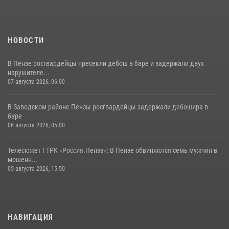
11 июля 2026, 10:00
2
НОВОСТИ
В Пензе росгвардейцы пресекли дебош в баре и задержали двух
нарушителе...
07 августа 2026, 06:00
В Заводском районе Пензы росгвардейцы задержали дебошира в
баре
06 августа 2026, 05:00
Телесюжет ГТРК «Россия.Пенза»: В Пензе обвиняются семь мужчин в
мошенн...
05 августа 2026, 15:50
НАВИГАЦИЯ