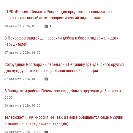
ГТРК «Россия. Пенза» и Росгвардия продолжают совместный
проект: снят новый антитеррористический видеоролик
08 августа 2026, 05:05
4
В Пензе росгвардейцы пресекли дебош в баре и задержали двух
нарушителей
07 августа 2026, 06:00
Сотрудники Росгвардии передали 81 единицу гражданского оружия
для нужд участников специальной военной операции
07 августа 2026, 04:00
5
В Заводском районе Пензы росгвардейцы задержали дебошира в
баре
06 августа 2026, 05:00
Телесюжет ГТРК «Россия.Пенза»: В Пензе обвиняются семь мужчин
в мошеннических действиях (видео)
05 августа 2026, 15:50
1