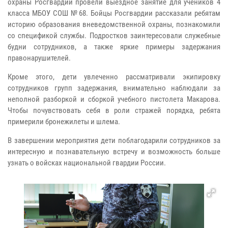
охраны Росгвардии провели выездное занятие для учеников 4
класса МБОУ СОШ №68. Бойцы Росгвардии рассказали ребятам
историю образования вневедомственной охраны, познакомили
со спецификой службы. Подростков заинтересовали служебные
будни сотрудников, а также яркие примеры задержания
правонарушителей.
Кроме этого, дети увлеченно рассматривали экипировку
сотрудников групп задержания, внимательно наблюдали за
неполной разборкой и сборкой учебного пистолета Макарова.
Чтобы почувствовать себя в роли стражей порядка, ребята
примерили бронежилеты и шлема.
В завершении мероприятия дети поблагодарили сотрудников за
интересную и познавательную встречу и возможность больше
узнать о войсках национальной гвардии России.