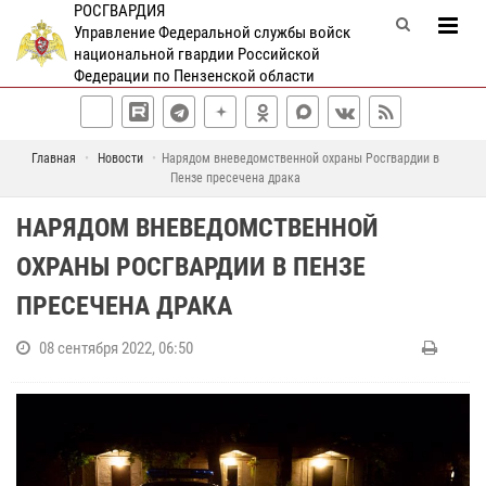
РОСГВАРДИЯ
Управление Федеральной службы войск
национальной гвардии Российской
Федерации по Пензенской области
Главная
Новости
Нарядом вневедомственной охраны Росгвардии в
Пензе пресечена драка
НАРЯДОМ ВНЕВЕДОМСТВЕННОЙ
ОХРАНЫ РОСГВАРДИИ В ПЕНЗЕ
ПРЕСЕЧЕНА ДРАКА
08 сентября 2022, 06:50