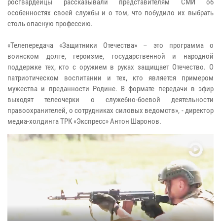
росгвардейцы рассказывали представителям СМИ об
особенностях своей службы и о том, что побудило их выбрать
столь опасную профессию.
«Телепередача «Защитники Отечества» – это программа о
воинском долге, героизме, государственной и народной
поддержке тех, кто с оружием в руках защищает Отечество. О
патриотическом воспитании и тех, кто является примером
мужества и преданности Родине. В формате передачи в эфир
выходят телеочерки о служебно-боевой деятельности
правоохранителей, о сотрудниках силовых ведомств», - директор
медиа-холдинга ТРК «Экспресс» Антон Шаронов.