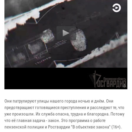
Они патрулируют улицы нашего города ночью и днём. Они
предотвращают готовящиеся преступления и расследуют те, что
уже произошли. Их служба опасна, трудна и благородна. Потому
что её главная задача - закон. Это программа о работе
пензенской полиции и Росгвардии "В объективе закона" (16+).