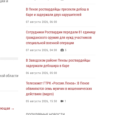
ции и
В Пензе росгвардейцы пресекли дебош в
баре и задержали двух нарушителей
07 августа 2026, 06:00
Сотрудники Росгвардии передали 81 единицу
гражданского оружия для нужд участников
специальной военной операции
07 августа 2026, 04:00
5
В Заводском районе Пензы росгвардейцы
задержали дебошира в баре
06 августа 2026, 05:00
кой области
Телесюжет ГТРК «Россия.Пенза»: В Пензе
обвиняются семь мужчин в мошеннических
действиях (видео)
05 августа 2026, 15:50
1
ующая →
В Заречном росгвардейцы почтили память
ПОПУЛЯРНЫЕ НОВОСТИ