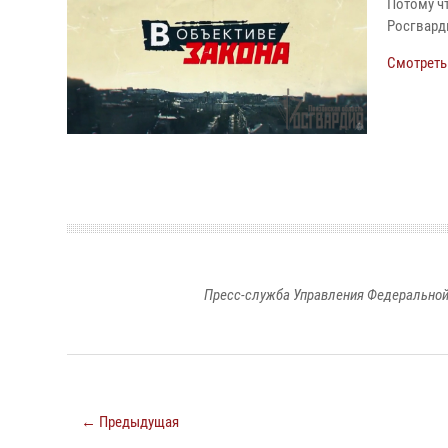
Потому чт
Росгварди
Смотреть
Пресс-служба Управления Федеральной
← Предыдущая