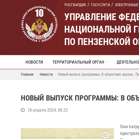
РОСГВАРДИЯ
ГОСУСЛУГИ
ЭЛЕКТРОННАЯ
УПРАВЛЕНИЕ ФЕД
НАЦИОНАЛЬНОЙ Г
ПО ПЕНЗЕНСКОЙ 
НОВОСТИ
ТЕРРИТОРИАЛЬНЫЙ ОРГАН
ДЕЯТЕЛЬНО
Главная
Новости
Новый выпуск программы: В объективе закона - 
НОВЫЙ ВЫПУСК ПРОГРАММЫ: В ОБЪ
18 апреля 2024, 08:23
Они патр
преступле