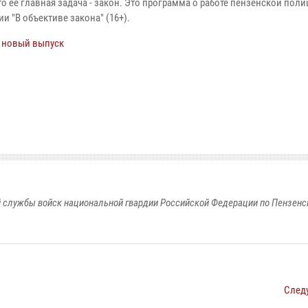
о её главная задача - закон. Это программа о работе пензенской поли
и "В объективе закона" (16+).
 новый выпуск
 службы войск национальной гвардии Российской Федерации по Пензенс
След