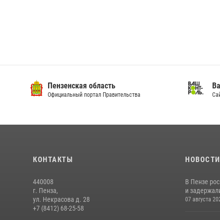
Пензенская область
Ва
Официальный портал Правительства
Сай
КОНТАКТЫ
НОВОСТ
440008
В Пензе ро
г. Пенза,
и задержали
ул. Некрасова д. 28
07 августа 20
+7 (8412) 68-25-58