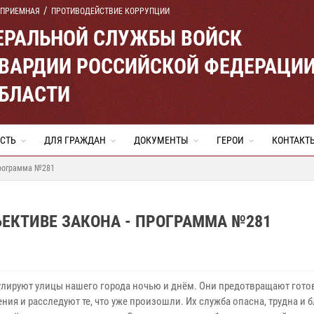
 ПРИЕМНАЯ
ПРОТИВОДЕЙСТВИЕ КОРРУПЦИИ
ЕРАЛЬНОЙ СЛУЖБЫ ВОЙСК
ВАРДИИ РОССИЙСКОЙ ФЕДЕРАЦИ
ОБЛАСТИ
СТЬ
ДЛЯ ГРАЖДАН
ДОКУМЕНТЫ
ГЕРОИ
КОНТАКТ
Программа №281
ЕКТИВЕ ЗАКОНА - ПРОГРАММА №281
улируют улицы нашего города ночью и днём. Они предотвращают гот
ния и расследуют те, что уже произошли. Их служба опасна, трудна и 