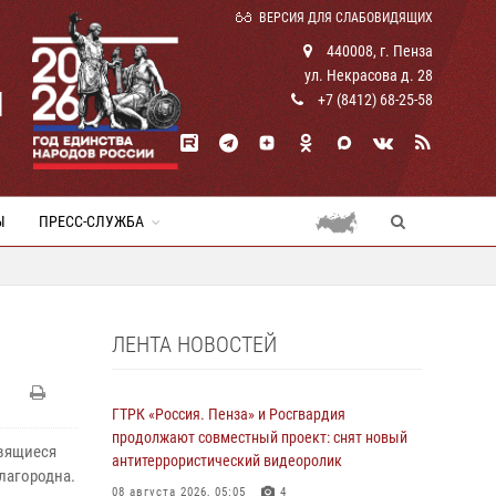
ВЕРСИЯ ДЛЯ СЛАБОВИДЯЩИХ
440008, г. Пенза
ул. Некрасова д. 28
И
+7 (8412) 68-25-58
Ы
ПРЕСС-СЛУЖБА
ЛЕНТА НОВОСТЕЙ
ГТРК «Россия. Пенза» и Росгвардия
продолжают совместный проект: снят новый
овящиеся
антитеррористический видеоролик
благородна.
08 августа 2026, 05:05
4