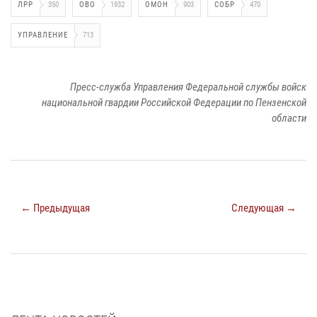
ЛРР
350
ОВО
1932
ОМОН
903
СОБР
470
УПРАВЛЕНИЕ
713
Пресс-служба Управления Федеральной службы войск
национальной гвардии Российской Федерации по Пензенской
области
← Предыдущая
Следующая →