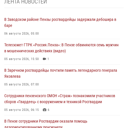
ЛЕНТА НОВОСТЕЙ
В Заводском районе Пензы росгвардейцы задержали дебошира в
баре
06 августа 2026, 05:00
Телесюжет ГТРК «Россия.Пенза»: В Пензе обвиняются семь мужчин
в мошеннических действиях (видео)
05 августа 2026, 15:50
1
В Заречном росгвардейцы почтили память легендарного генерала
Яковлева
05 августа 2026, 07:00
Сотрудники пензенского ОМОН «Страж» познакомили участников
сборов «Гвардеец» с вооружением и техникой Росгвардии
05 августа 2026, 06:15
6
В Пензе сотрудники Росгвардии оказали помощь
дезориентированному пенсионеру