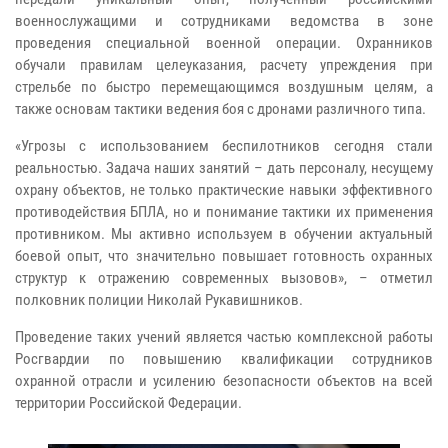
военнослужащими и сотрудниками ведомства в зоне
проведения специальной военной операции. Охранников
обучали правилам целеуказания, расчету упреждения при
стрельбе по быстро перемещающимся воздушным целям, а
также основам тактики ведения боя с дронами различного типа.
«Угрозы с использованием беспилотников сегодня стали
реальностью. Задача наших занятий – дать персоналу, несущему
охрану объектов, не только практические навыки эффективного
противодействия БПЛА, но и понимание тактики их применения
противником. Мы активно используем в обучении актуальный
боевой опыт, что значительно повышает готовность охранных
структур к отражению современных вызовов», – отметил
полковник полиции Николай Рукавишников.
Проведение таких учений является частью комплексной работы
Росгвардии по повышению квалификации сотрудников
охранной отрасли и усилению безопасности объектов на всей
территории Российской Федерации.