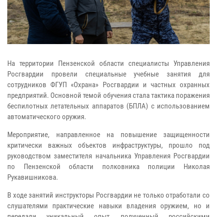
На территории Пензенской области специалисты Управления
Росгвардии провели специальные учебные занятия для
сотрудников ФГУП «Охрана» Росгвардии и частных охранных
предприятий. Основной темой обучения стала тактика поражения
беспилотных летательных аппаратов (БПЛА) с использованием
автоматического оружия.
Мероприятие, направленное на повышение защищенности
критически важных объектов инфраструктуры, прошло под
руководством заместителя начальника Управления Росгвардии
по Пензенской области полковника полиции Николая
Рукавишникова.
В ходе занятий инструкторы Росгвардии не только отработали со
слушателями практические навыки владения оружием, но и
передали уникальный опыт, полученный российскими