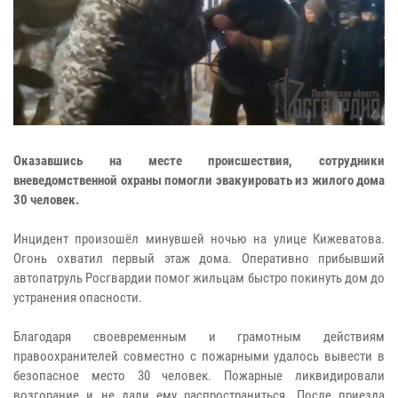
Оказавшись на месте происшествия, сотрудники
вневедомственной охраны помогли эвакуировать из жилого дома
30 человек.
Инцидент произошёл минувшей ночью на улице Кижеватова.
Огонь охватил первый этаж дома. Оперативно прибывший
автопатруль Росгвардии помог жильцам быстро покинуть дом до
устранения опасности.
Благодаря своевременным и грамотным действиям
правоохранителей совместно с пожарными удалось вывести в
безопасное место 30 человек. Пожарные ликвидировали
возгорание и не дали ему распространиться. После приезда