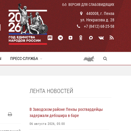
ВЕРСИЯ ДЛЯ СЛАБОВИДЯЩИХ
440008, г. Пенза
ул. Некрасова д. 28
И
+7 (8412) 68-25-58
Ы
ПРЕСС-СЛУЖБА
ЛЕНТА НОВОСТЕЙ
В Заводском районе Пензы росгвардейцы
задержали дебошира в баре
06 августа 2026, 05:00