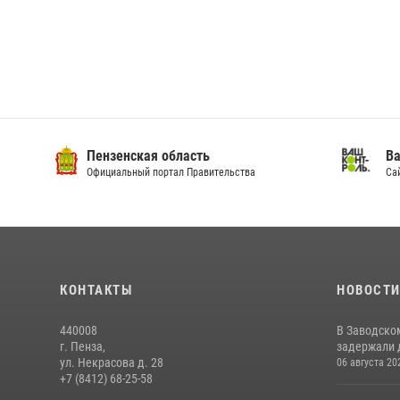
Пензенская область
Ва
Официальный портал Правительства
Сай
КОНТАКТЫ
НОВОСТ
440008
В Заводско
г. Пенза,
задержали 
ул. Некрасова д. 28
06 августа 20
+7 (8412) 68-25-58