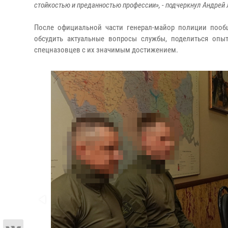
стойкостью и преданностью профессии», - подчеркнул Андрей 
После официальной части генерал-майор полиции пооб
обсудить актуальные вопросы службы, поделиться опы
спецназовцев с их значимым достижением.