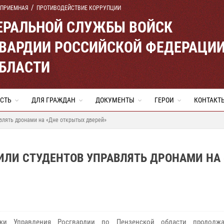
 ПРИЕМНАЯ
ПРОТИВОДЕЙСТВИЕ КОРРУПЦИИ
ЕРАЛЬНОЙ СЛУЖБЫ ВОЙСК
ВАРДИИ РОССИЙСКОЙ ФЕДЕРАЦИ
ОБЛАСТИ
СТЬ
ДЛЯ ГРАЖДАН
ДОКУМЕНТЫ
ГЕРОИ
КОНТАКТ
влять дронами на «Дне открытых дверей»
ИЛИ СТУДЕНТОВ УПРАВЛЯТЬ ДРОНАМИ НА
ики Управления Росгвардии по Пензенской области продолж