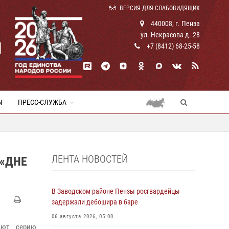
ВЕРСИЯ ДЛЯ СЛАБОВИДЯЩИХ
440008, г. Пенза
ул. Некрасова д. 28
И
+7 (8412) 68-25-58
Ы
ПРЕСС-СЛУЖБА
ЛЕНТА НОВОСТЕЙ
 «ДНЕ
В Заводском районе Пензы росгвардейцы
задержали дебошира в баре
06 августа 2026, 05:00
ают серию